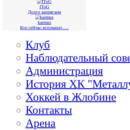
IToG
Долго запрягаем
karmus
Кто сейчас вспомнит......
Клуб
Наблюдательный сов
Администрация
История ХК "Металл
Хоккей в Жлобине
Контакты
Арена