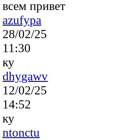
всем привет
azufypa
28/02/25
11:30
ку
dhygawv
12/02/25
14:52
ку
ntonctu