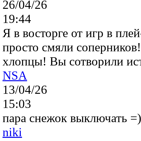
26/04/26
19:44
Я в восторге от игр в пле
просто смяли соперников
хлопцы! Вы сотворили ис
NSA
13/04/26
15:03
пара снежок выключать =)..
niki