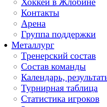
Хоккей в Жлобине
Контакты
Арена
Группа поддержки
Металлург
Тренерский состав
Состав команды
Календарь, результат
Турнирная таблица
Статистика игроков