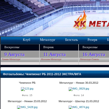
Клуб
Металлург
Белсталь
Резерв
Б
Воскресенье
Вторник
Воскресенье
9 Августа
11 Августа
16 Августа
Химик-Металлург
Могилев-Металлург
Металлург-Гомель
Фотоальбомы: Чемпионат РБ 2011-2012 ЭКСТРАЛИГА
Чемпион РБ
Металлург - Неман 30.03.2012
Фото: 15
Фото: 14
Металлург - Неман 23.03.2012
Металлург - Шахтер 21.03.2012