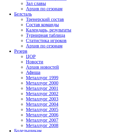
Зал славы
Архив по сезонам
Белсталь
Тренерский состав
Состав команды
Календарь, результаты
Турнирная таблица
Статистика игроков
Архив по сезонам
Резерв
ЦОР
Новости
Архив новостей
Афиша
Металлург 1999
Металлург 2000
Металлург 2001
Металлург 2002
Металлург 2003
Металлург 2004
Металлург 2005
Металлург 2006
Металлург 2007
Металлург 2008
Болельщикам