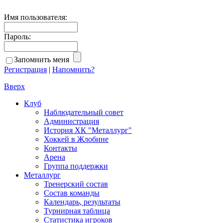
Имя пользователя:
Пароль:
Запомнить меня
Регистрация
|
Напомнить?
Вверх
Клуб
Наблюдательный совет
Администрация
История ХК "Металлург"
Хоккей в Жлобине
Контакты
Арена
Группа поддержки
Металлург
Тренерский состав
Состав команды
Календарь, результаты
Турнирная таблица
Статистика игроков