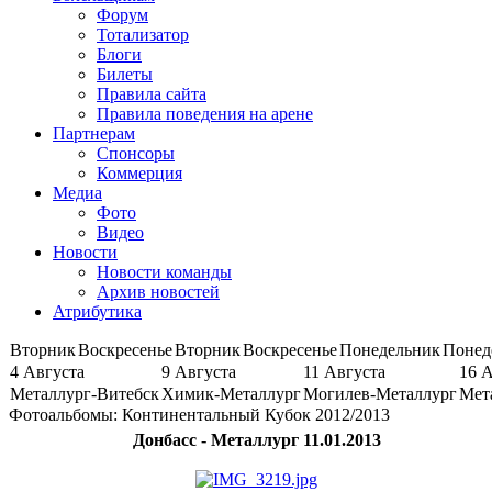
Форум
Тотализатор
Блоги
Билеты
Правила сайта
Правила поведения на арене
Партнерам
Спонсоры
Коммерция
Медиа
Фото
Видео
Новости
Новости команды
Архив новостей
Атрибутика
Вторник
Воскресенье
Вторник
Воскресенье
Понедельник
Понед
4 Августа
9 Августа
11 Августа
16 
Металлург-Витебск
Химик-Металлург
Могилев-Металлург
Мет
Фотоальбомы: Континентальный Кубок 2012/2013
Донбасс - Металлург 11.01.2013