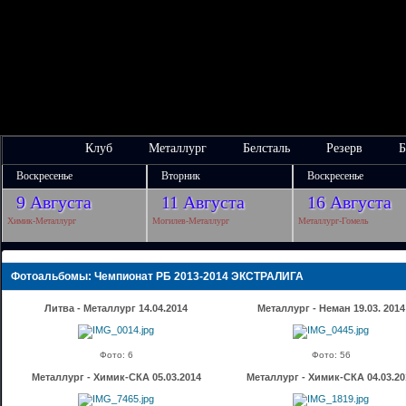
Клуб
Металлург
Белсталь
Резерв
Б
Воскресенье
Вторник
Воскресенье
9 Августа
11 Августа
16 Августа
Химик-Металлург
Могилев-Металлург
Металлург-Гомель
Фотоальбомы: Чемпионат РБ 2013-2014 ЭКСТРАЛИГА
Литва - Металлург 14.04.2014
Металлург - Неман 19.03. 2014
Фото: 6
Фото: 56
Металлург - Химик-СКА 05.03.2014
Металлург - Химик-СКА 04.03.20