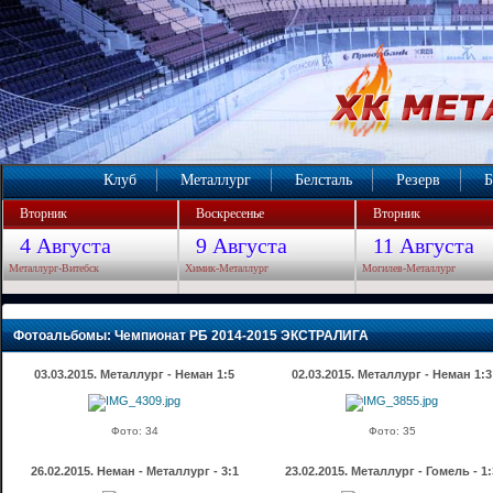
Клуб
Металлург
Белсталь
Резерв
Б
Вторник
Воскресенье
Вторник
4 Августа
9 Августа
11 Августа
Металлург-Витебск
Химик-Металлург
Могилев-Металлург
Фотоальбомы: Чемпионат РБ 2014-2015 ЭКСТРАЛИГА
03.03.2015. Металлург - Неман 1:5
02.03.2015. Металлург - Неман 1:3
Фото: 34
Фото: 35
26.02.2015. Неман - Металлург - 3:1
23.02.2015. Металлург - Гомель - 1: