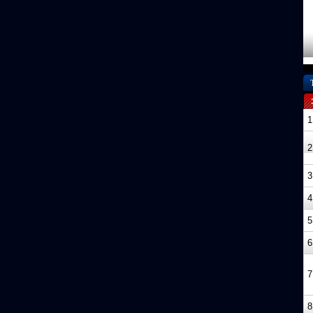
1
2
3
4
5
6
7
8