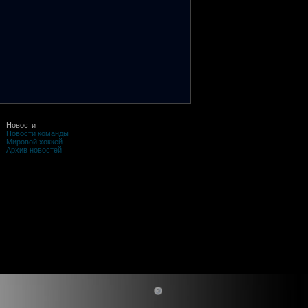
Новости
Новости команды
Мировой хоккей
Архив новостей