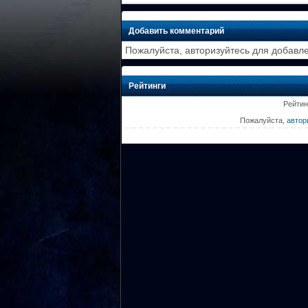
Добавить комментарий
Пожалуйста, авторизуйтесь для добавл
Рейтинги
Рейтин
Пожалуйста,
автор