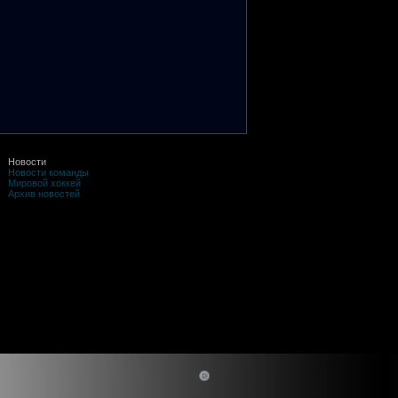
Новости
Новости команды
Мировой хоккей
Архив новостей