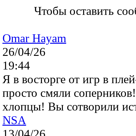
Чтобы оставить со
Omar Hayam
26/04/26
19:44
Я в восторге от игр в пле
просто смяли соперников
хлопцы! Вы сотворили ис
NSA
13/04/26