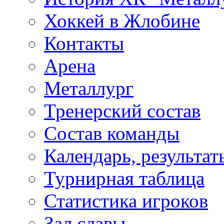
Хоккей в Жлобине
Контакты
Арена
Металлург
Тренерский состав
Состав команды
Календарь, результат
Турнирная таблица
Статистика игроков
Зал славы