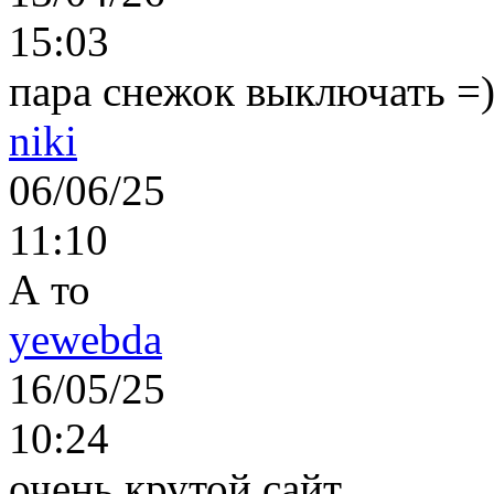
15:03
пара снежок выключать =)..
niki
06/06/25
11:10
А то
yewebda
16/05/25
10:24
очень крутой сайт