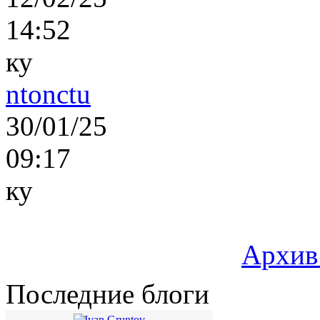
14:52
ку
ntonctu
30/01/25
09:17
ку
Архив
Последние блоги