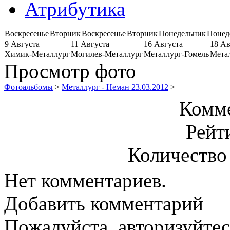
Атрибутика
Воскресенье
Вторник
Воскресенье
Вторник
Понедельник
Понед
9 Августа
11 Августа
16 Августа
18 Ав
Химик-Металлург
Могилев-Металлург
Металлург-Гомель
Мета
Просмотр фото
Фотоальбомы
>
Металлург - Неман 23.03.2012
>
Комме
Рейт
Количество
Нет комментариев.
Добавить комментарий
Пожалуйста, авторизуйтес