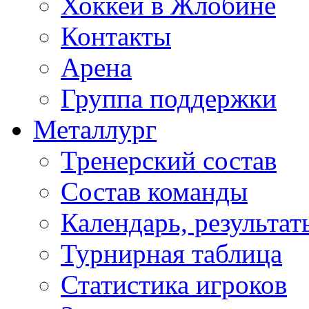
Хоккей в Жлобине
Контакты
Арена
Группа поддержки
Металлург
Тренерский состав
Состав команды
Календарь, результат
Турнирная таблица
Статистика игроков