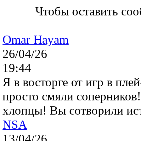
Чтобы оставить со
Omar Hayam
26/04/26
19:44
Я в восторге от игр в пле
просто смяли соперников
хлопцы! Вы сотворили ис
NSA
13/04/26