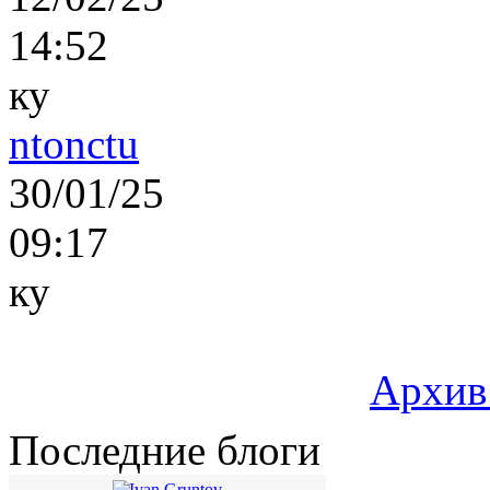
14:52
ку
ntonctu
30/01/25
09:17
ку
Архив
Последние блоги