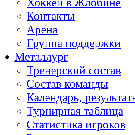
Хоккей в Жлобине
Контакты
Арена
Группа поддержки
Металлург
Тренерский состав
Состав команды
Календарь, результат
Турнирная таблица
Статистика игроков