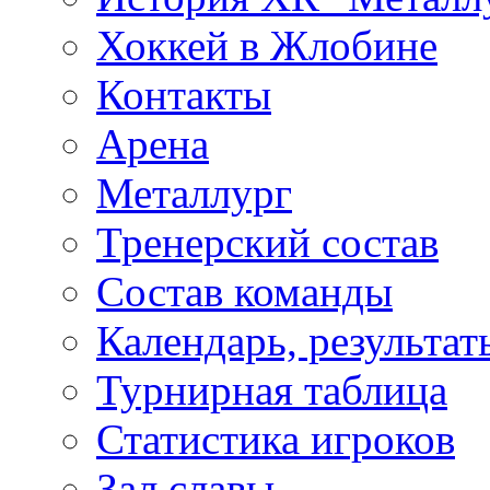
Хоккей в Жлобине
Контакты
Арена
Металлург
Тренерский состав
Состав команды
Календарь, результат
Турнирная таблица
Статистика игроков
Зал славы