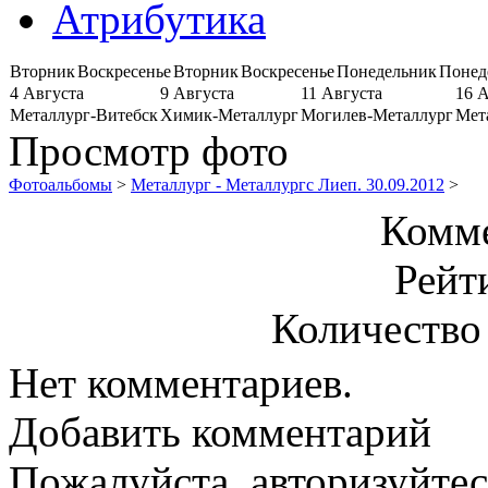
Атрибутика
Вторник
Воскресенье
Вторник
Воскресенье
Понедельник
Понед
4 Августа
9 Августа
11 Августа
16 
Металлург-Витебск
Химик-Металлург
Могилев-Металлург
Мет
Просмотр фото
Фотоальбомы
>
Металлург - Металлургс Лиеп. 30.09.2012
>
Комме
Рейт
Количество
Нет комментариев.
Добавить комментарий
Пожалуйста, авторизуйтес