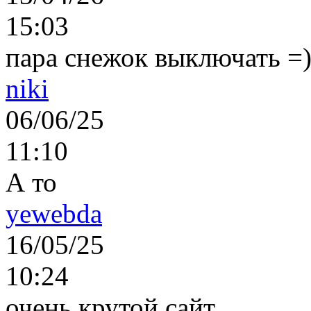
15:03
пара снежок выключать =)..
niki
06/06/25
11:10
А то
yewebda
16/05/25
10:24
очень крутой сайт