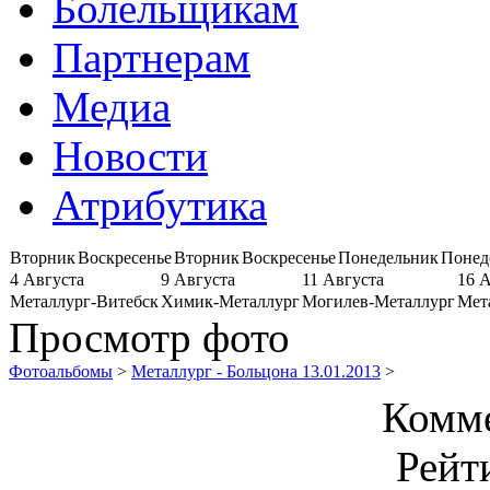
Болельщикам
Партнерам
Медиа
Новости
Атрибутика
Вторник
Воскресенье
Вторник
Воскресенье
Понедельник
Понед
4 Августа
9 Августа
11 Августа
16 
Металлург-Витебск
Химик-Металлург
Могилев-Металлург
Мет
Просмотр фото
Фотоальбомы
>
Металлург - Больцона 13.01.2013
>
Комме
Рейт