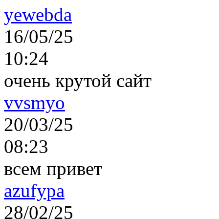
yewebda
16/05/25
10:24
очень крутой сайт
vvsmyo
20/03/25
08:23
всем привет
azufypa
28/02/25