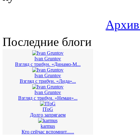
Архив
Последние блоги
Ivan Gruntov
Взгляд с трибун. «Динамо-М...
Ivan Gruntov
Взгляд с трибун. «Лида»...
Ivan Gruntov
Взгляд с трибун. «Неман»...
IToG
Долго запрягаем
karmus
Кто сейчас вспомнит......