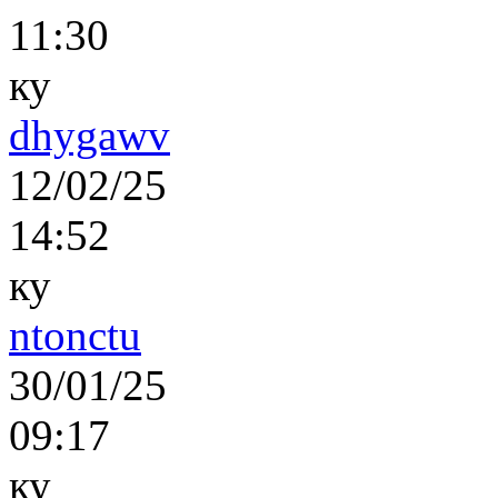
11:30
ку
dhygawv
12/02/25
14:52
ку
ntonctu
30/01/25
09:17
ку