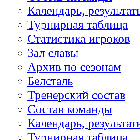
Календарь, результат
Турнирная таблица
Статистика игроков
Зал славы
Архив по сезонам
Белсталь
Тренерский состав
Состав команды
Календарь, результат
Турнирная таблица