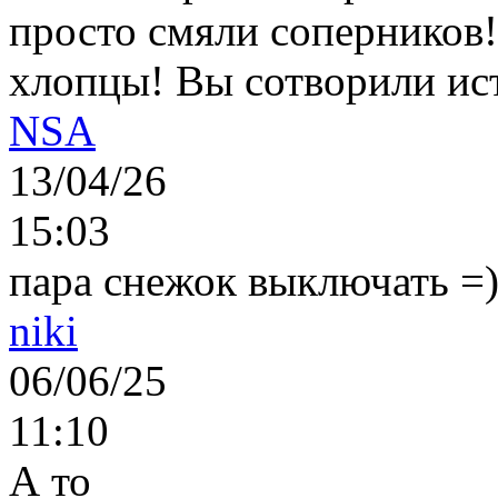
просто смяли соперников
хлопцы! Вы сотворили ис
NSA
13/04/26
15:03
пара снежок выключать =)..
niki
06/06/25
11:10
А то