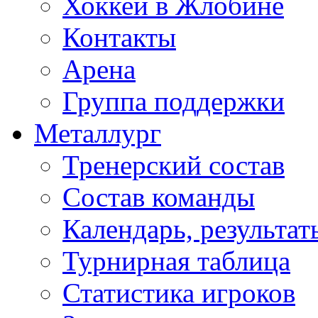
Хоккей в Жлобине
Контакты
Арена
Группа поддержки
Металлург
Тренерский состав
Состав команды
Календарь, результат
Турнирная таблица
Статистика игроков