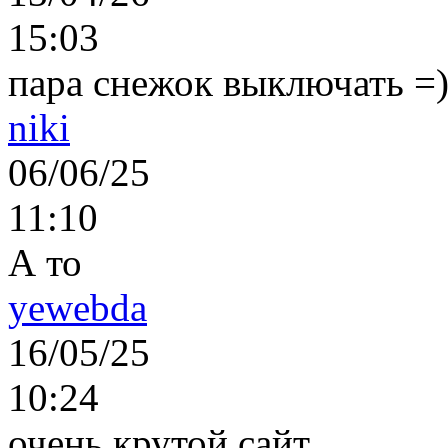
15:03
пара снежок выключать =)..
niki
06/06/25
11:10
А то
yewebda
16/05/25
10:24
очень крутой сайт