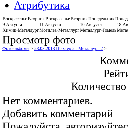
Атрибутика
Воскресенье
Вторник
Воскресенье
Вторник
Понедельник
Понед
9 Августа
11 Августа
16 Августа
18 Ав
Химик-Металлург
Могилев-Металлург
Металлург-Гомель
Мета
Просмотр фото
Фотоальбомы
>
23.03.2013 Шахтер 2 - Металлург 2
>
Комме
Рейт
Количество
Нет комментариев.
Добавить комментарий
Пожалуйста, авторизуйтес