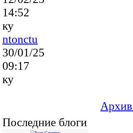
14:52
ку
ntonctu
30/01/25
09:17
ку
Архив
Последние блоги