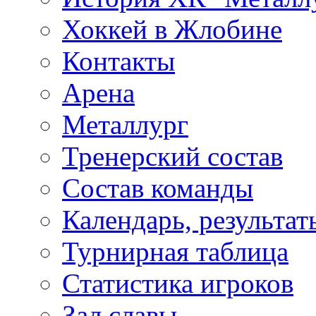
Хоккей в Жлобине
Контакты
Арена
Металлург
Тренерский состав
Состав команды
Календарь, результат
Турнирная таблица
Статистика игроков
Зал славы