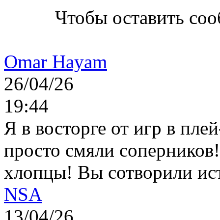
Чтобы оставить со
Omar Hayam
26/04/26
19:44
Я в восторге от игр в пле
просто смяли соперников
хлопцы! Вы сотворили ис
NSA
13/04/26