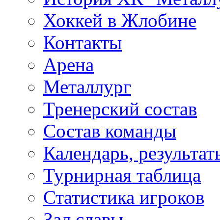
Хоккей в Жлобине
Контакты
Арена
Металлург
Тренерский состав
Состав команды
Календарь, результат
Турнирная таблица
Статистика игроков
Зал славы