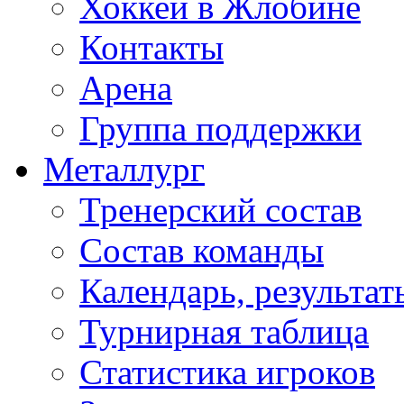
Хоккей в Жлобине
Контакты
Арена
Группа поддержки
Металлург
Тренерский состав
Состав команды
Календарь, результат
Турнирная таблица
Статистика игроков