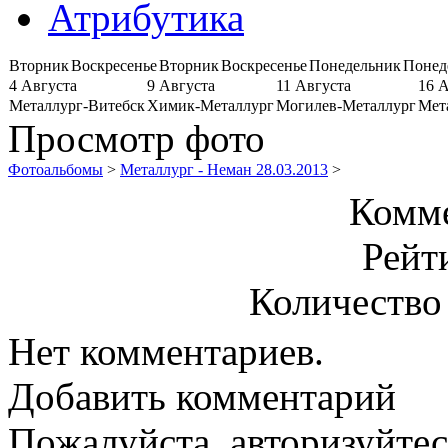
Атрибутика
Вторник
Воскресенье
Вторник
Воскресенье
Понедельник
Понед
4 Августа
9 Августа
11 Августа
16 
Металлург-Витебск
Химик-Металлург
Могилев-Металлург
Мет
Просмотр фото
Фотоальбомы
>
Металлург - Неман 28.03.2013
>
Комме
Рейт
Количество
Нет комментариев.
Добавить комментарий
Пожалуйста, авторизуйтес