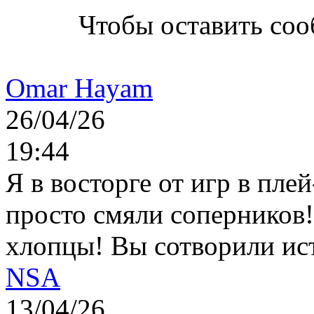
Чтобы оставить со
Omar Hayam
26/04/26
19:44
Я в восторге от игр в пле
просто смяли соперников
хлопцы! Вы сотворили ис
NSA
13/04/26