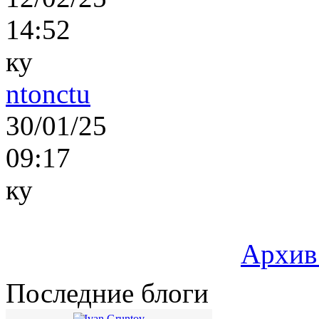
14:52
ку
ntonctu
30/01/25
09:17
ку
Архив
Последние блоги