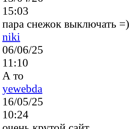
15:03
пара снежок выключать =)..
niki
06/06/25
11:10
А то
yewebda
16/05/25
10:24
очень крутой сайт