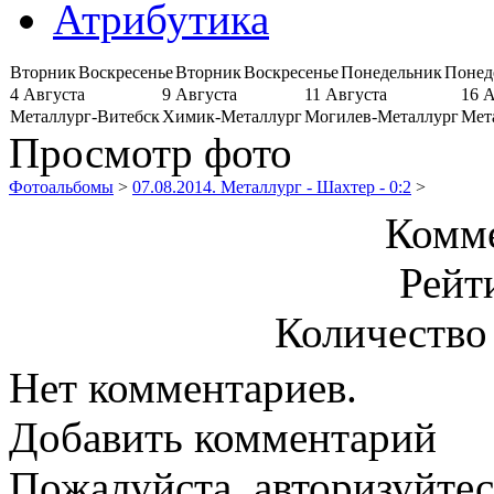
Атрибутика
Вторник
Воскресенье
Вторник
Воскресенье
Понедельник
Понед
4 Августа
9 Августа
11 Августа
16 
Металлург-Витебск
Химик-Металлург
Могилев-Металлург
Мет
Просмотр фото
Фотоальбомы
>
07.08.2014. Металлург - Шахтер - 0:2
>
Комме
Рейт
Количество
Нет комментариев.
Добавить комментарий
Пожалуйста, авторизуйтес