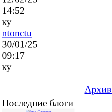
14:52
ку
ntonctu
30/01/25
09:17
ку
Архив
Последние блоги