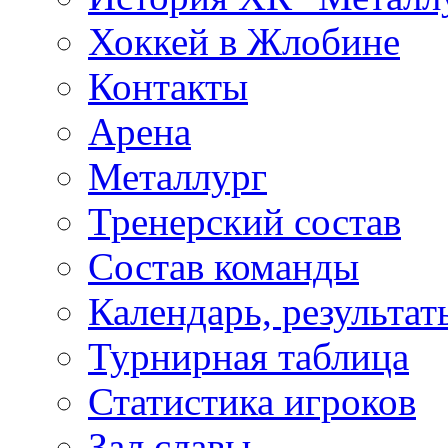
Хоккей в Жлобине
Контакты
Арена
Металлург
Тренерский состав
Состав команды
Календарь, результат
Турнирная таблица
Статистика игроков
Зал славы