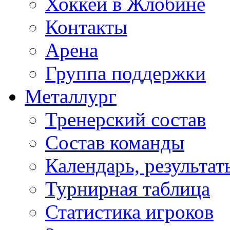
Хоккей в Жлобине
Контакты
Арена
Группа поддержки
Металлург
Тренерский состав
Состав команды
Календарь, результат
Турнирная таблица
Статистика игроков