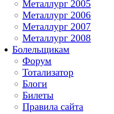
Металлург 2005
Металлург 2006
Металлург 2007
Металлург 2008
Болельщикам
Форум
Тотализатор
Блоги
Билеты
Правила сайта