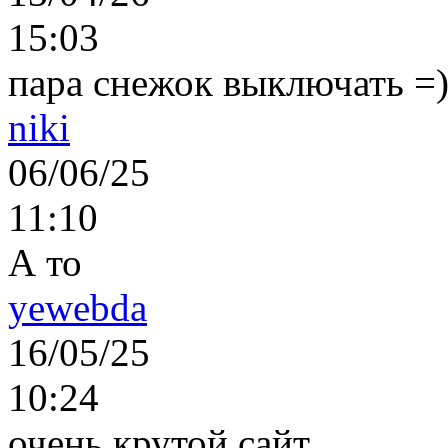
15:03
пара снежок выключать =)..
niki
06/06/25
11:10
А то
yewebda
16/05/25
10:24
очень крутой сайт