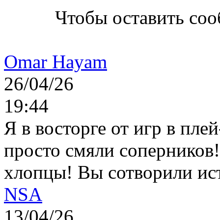
Чтобы оставить со
Omar Hayam
26/04/26
19:44
Я в восторге от игр в пле
просто смяли соперников
хлопцы! Вы сотворили ис
NSA
13/04/26