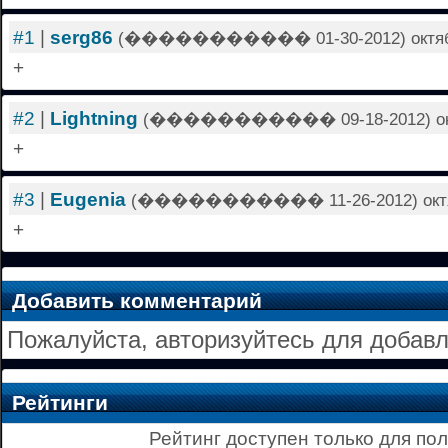
#1
|
serg86
(����������� 01-30-2012) октября 
+
#2
|
Lightning
(����������� 09-18-2012) октяб
+
#3
|
Eugenia
(����������� 11-26-2012) октябр
+
Добавить комментарий
Пожалуйста, авторизуйтесь для добав
Рейтинги
Рейтинг доступен только для по