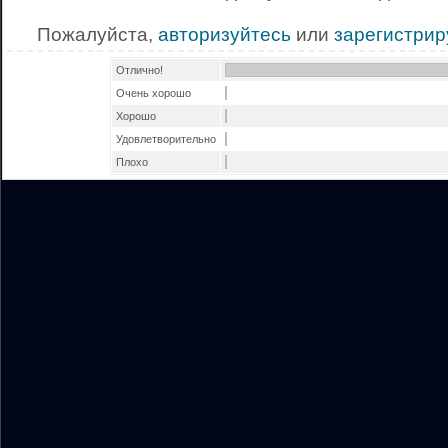
Пожалуйста,
авторизуйтесь
или
зарегистрир
Отлично!
Очень хорошо
Хорошо
Удовлетворительно
Плохо