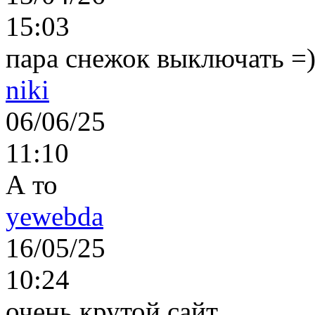
15:03
пара снежок выключать =)..
niki
06/06/25
11:10
А то
yewebda
16/05/25
10:24
очень крутой сайт