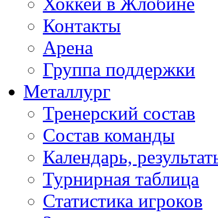
Хоккей в Жлобине
Контакты
Арена
Группа поддержки
Металлург
Тренерский состав
Состав команды
Календарь, результат
Турнирная таблица
Статистика игроков