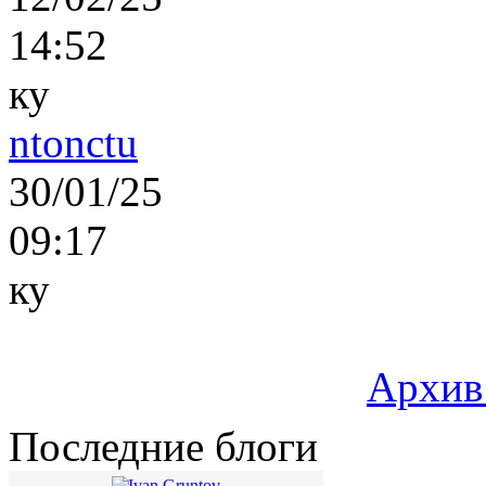
14:52
ку
ntonctu
30/01/25
09:17
ку
Архив
Последние блоги