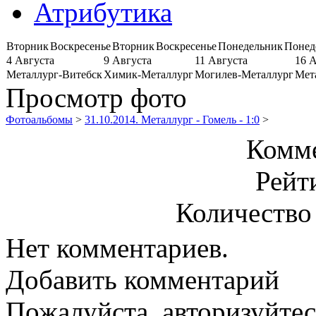
Атрибутика
Вторник
Воскресенье
Вторник
Воскресенье
Понедельник
Понед
4 Августа
9 Августа
11 Августа
16 
Металлург-Витебск
Химик-Металлург
Могилев-Металлург
Мет
Просмотр фото
Фотоальбомы
>
31.10.2014. Металлург - Гомель - 1:0
>
Комме
Рейт
Количество
Нет комментариев.
Добавить комментарий
Пожалуйста, авторизуйтес