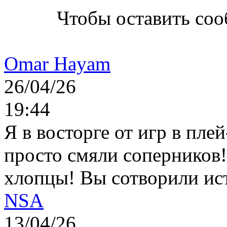
Чтобы оставить со
Omar Hayam
26/04/26
19:44
Я в восторге от игр в пле
просто смяли соперников
хлопцы! Вы сотворили ис
NSA
13/04/26