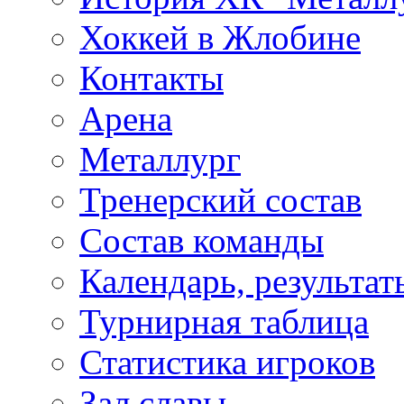
Хоккей в Жлобине
Контакты
Арена
Металлург
Тренерский состав
Состав команды
Календарь, результат
Турнирная таблица
Статистика игроков
Зал славы