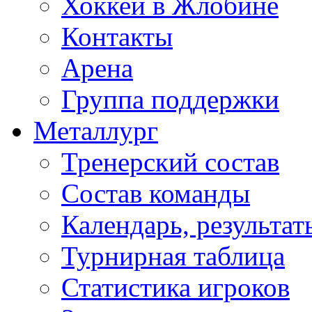
Хоккей в Жлобине
Контакты
Арена
Группа поддержки
Металлург
Тренерский состав
Состав команды
Календарь, результат
Турнирная таблица
Статистика игроков