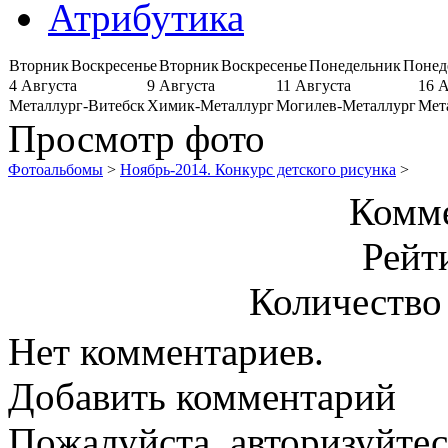
Атрибутика
Вторник
Воскресенье
Вторник
Воскресенье
Понедельник
Понед
4 Августа
9 Августа
11 Августа
16 
Металлург-Витебск
Химик-Металлург
Могилев-Металлург
Мет
Просмотр фото
Фотоальбомы
>
Ноябрь-2014. Конкурс детского рисунка
>
Комме
Рейт
Количество
Нет комментариев.
Добавить комментарий
Пожалуйста, авторизуйтес