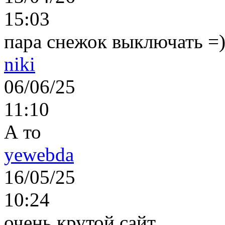
15:03
пара снежок выключать =)..
niki
06/06/25
11:10
А то
yewebda
16/05/25
10:24
очень крутой сайт