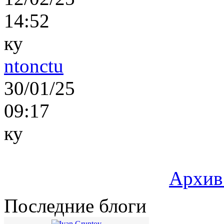
14:52
ку
ntonctu
30/01/25
09:17
ку
Архив
Последние блоги