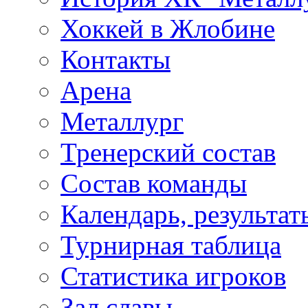
Хоккей в Жлобине
Контакты
Арена
Металлург
Тренерский состав
Состав команды
Календарь, результат
Турнирная таблица
Статистика игроков
Зал славы