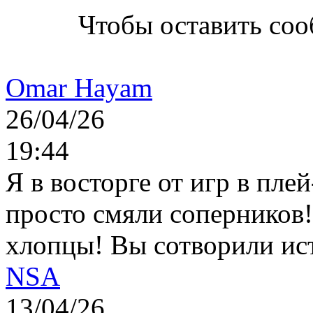
Чтобы оставить со
Omar Hayam
26/04/26
19:44
Я в восторге от игр в пле
просто смяли соперников
хлопцы! Вы сотворили ис
NSA
13/04/26