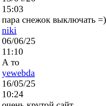
15:03
пара снежок выключать =)..
niki
06/06/25
11:10
А то
yewebda
16/05/25
10:24
очень крутой сайт