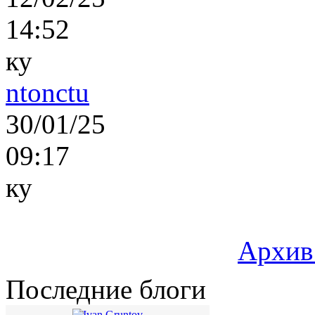
14:52
ку
ntonctu
30/01/25
09:17
ку
Архив
Последние блоги