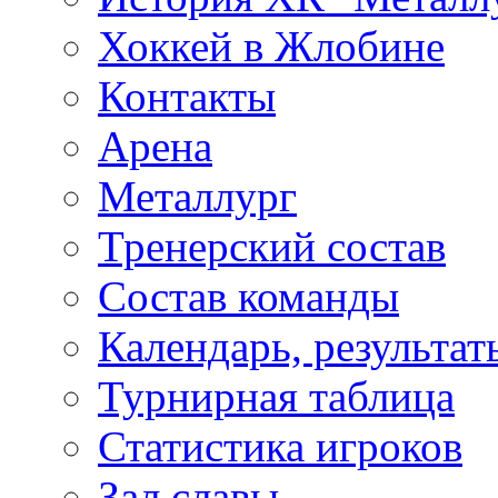
Хоккей в Жлобине
Контакты
Арена
Металлург
Тренерский состав
Состав команды
Календарь, результат
Турнирная таблица
Статистика игроков
Зал славы