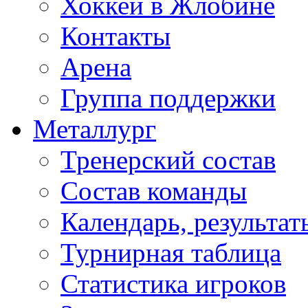
Хоккей в Жлобине
Контакты
Арена
Группа поддержки
Металлург
Тренерский состав
Состав команды
Календарь, результат
Турнирная таблица
Статистика игроков