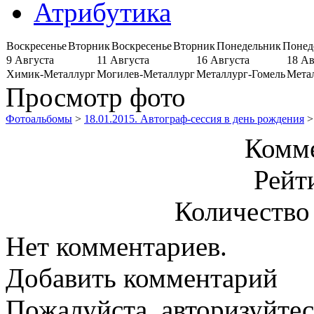
Атрибутика
Воскресенье
Вторник
Воскресенье
Вторник
Понедельник
Понед
9 Августа
11 Августа
16 Августа
18 Ав
Химик-Металлург
Могилев-Металлург
Металлург-Гомель
Мета
Просмотр фото
Фотоальбомы
>
18.01.2015. Автограф-сессия в день рождения
>
Комме
Рейт
Количество
Нет комментариев.
Добавить комментарий
Пожалуйста, авторизуйтес