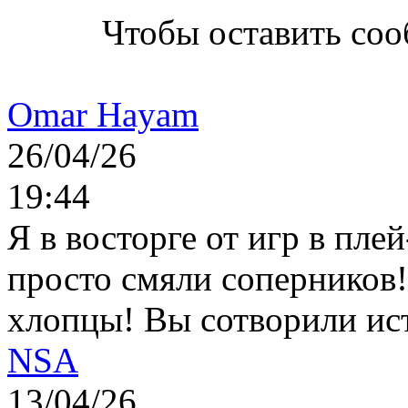
Чтобы оставить со
Omar Hayam
26/04/26
19:44
Я в восторге от игр в пле
просто смяли соперников
хлопцы! Вы сотворили ис
NSA
13/04/26