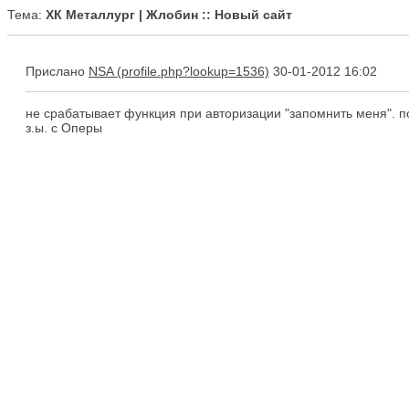
Тема:
ХК Металлург | Жлобин :: Новый сайт
Прислано
NSA
30-01-2012 16:02
не срабатывает функция при авторизации "запомнить меня". п
з.ы. с Оперы