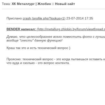
Тема:
ХК Металлург | Жлобин :: Новый сайт
Прислано
crash
23-07-2014 17:35
BENDER написал:
Думаю, что целесообразнее всего поместить фото с лучшим
вообще "снести" данную функцию!
Краш так это и есть технический вопрос )
Проясню: технический вопрос - это когда пытаешься оставить к
что куда и сколько - это вопрос контента.