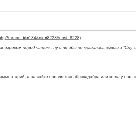
 игроком перед чатом.. ну и чтобы не мешалась вывеска "Случ
омментарий, а на сайте появляется аброкадабра или когда у нас не 