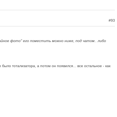
#93
айное фото" его поместить можно ниже, под чатом.. либо
было тотализатора, а потом он появился... все остальное - как