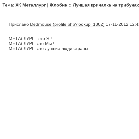
Тема:
ХК Металлург | Жлобин :: Лучшая кричалка на трибуна
Прислано
Dedmouse
17-11-2012 12:4
МЕТАЛЛУРГ - это Я !
МЕТАЛЛУРГ- это Мы !
МЕТАЛЛУРГ- это лучшие люди страны !