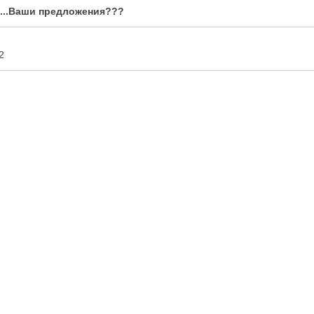
х...Ваши предложения???
2