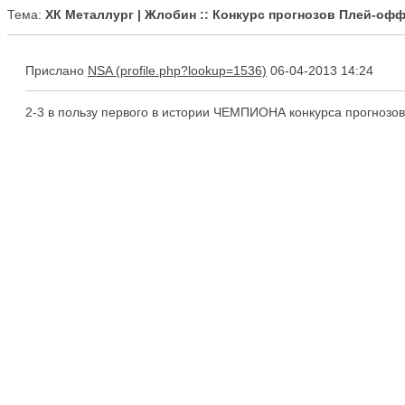
Тема:
ХК Металлург | Жлобин :: Конкурс прогнозов Плей-офф
Прислано
NSA
06-04-2013 14:24
2-3 в пользу первого в истории ЧЕМПИОНА конкурса прогноз