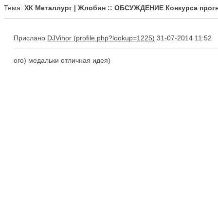
Тема:
ХК Металлург | Жлобин :: ОБСУЖДЕНИЕ Конкурса прог
Прислано
DJVihor
31-07-2014 11:52
ого) медальки отличная идея)