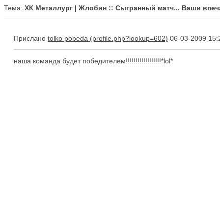
Тема:
ХК Металлург | Жлобин :: Сыгранный матч... Ваши впеча
Прислано
tolko pobeda
06-03-2009 15:
наша команда будет победителем!!!!!!!!!!!!!!!!!!*lol*