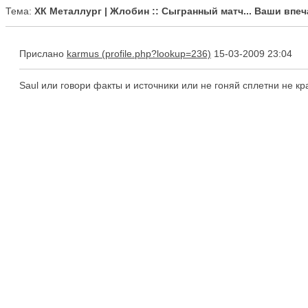
Тема:
ХК Металлург | Жлобин :: Сыгранный матч... Ваши впеча
Прислано
karmus
15-03-2009 23:04
Saul или говори факты и источники или не гоняй сплетни не крас