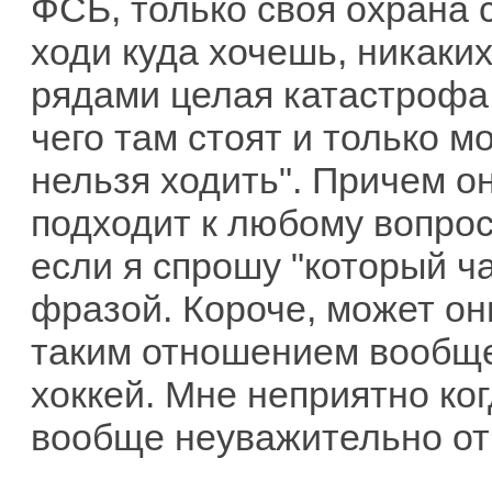
ФСБ, только своя охрана 
ходи куда хочешь, никаких
рядами целая катастрофа
чего там стоят и только м
нельзя ходить". Причем о
подходит к любому вопрос
если я спрошу "который ча
фразой. Короче, может они
таким отношением вообще
хоккей. Мне неприятно ко
вообще неуважительно от