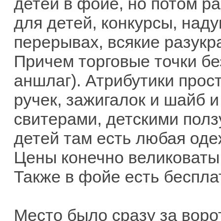
детей в фойе, но потом р
для детей, конкурсы, над
перерывах, всякие разукра
Причем торговые точки бе
аншлаг). Атрибутики прост
ручек, зажигалок и шайб 
свитерами, детскими пол
детей там есть любая оде
Цены конечно великоваты 
Также в фойе есть беспла
Место было сразу за воро