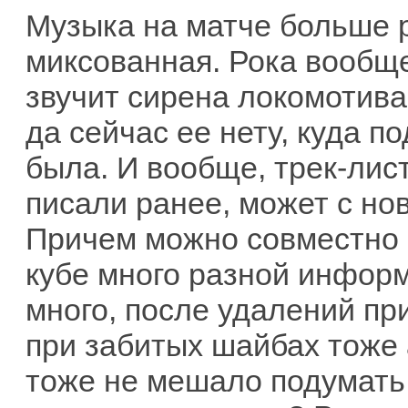
Музыка на матче больше р
миксованная. Рока вообщ
звучит сирена локомотива
да сейчас ее нету, куда 
была. И вообще, трек-лис
писали ранее, может с но
Причем можно совместно 
кубе много разной информ
много, после удалений п
при забитых шайбах тоже 
тоже не мешало подумать 