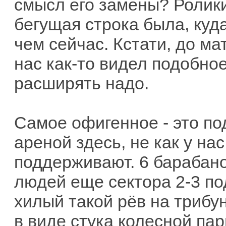
смысл его замены? Ролик
бегущая строка была, ку
чем сейчас. Кстати, до ма
нас как-то видел подобное
расширять надо.
Самое офигенное - это по
ареной здесь, не как у на
поддерживают. 6 барабано
людей еще сектора 2-3 по
хилый такой рёв на трибу
в виде стука колесной пар