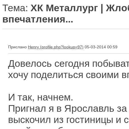
Тема:
ХК Металлург | Жло
впечатления...
Прислано
Henry
05-03-2014 00:59
Довелось сегодня побыват
хочу поделиться своими в
И так, начнем.
Пригнал я в Ярославль за 
выскочил из гостиницы и с