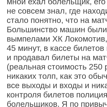
мной ехал болельщик, его
не совсем знал, где наход
стало понятно, что на мат
Большинство машин были 
вымпелами ХК Локомотив, 
45 минут, в кассе билетов 
и продавал билеты на мат
(реальная стоимость 250 
никаких толп, как это обы
все выходы и входы и ник
контроля билетов полици
болельщиков. Я по привыч