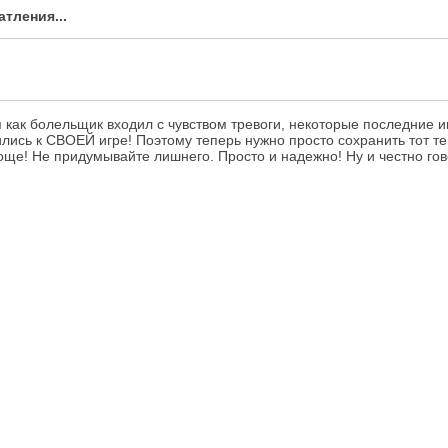
тления...
 я как болельщик входил с чувством тревоги, некоторые последние 
ись к СВОЕЙ игре! Поэтому теперь нужно просто сохранить тот тем
още! Не придумывайте лишнего. Просто и надежно! Ну и честно гов