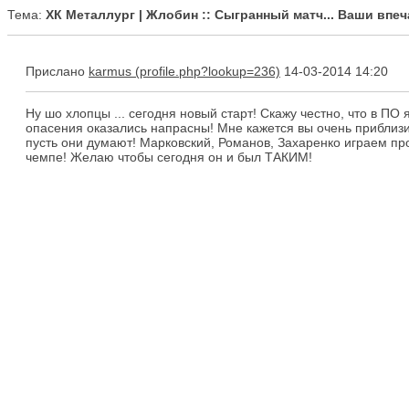
Тема:
ХК Металлург | Жлобин :: Сыгранный матч... Ваши впеча
Прислано
karmus
14-03-2014 14:20
Ну шо хлопцы ... сегодня новый старт! Скажу честно, что в ПО
опасения оказались напрасны! Мне кажется вы очень приблизил
пусть они думают! Марковский, Романов, Захаренко играем пр
чемпе! Желаю чтобы сегодня он и был ТАКИМ!