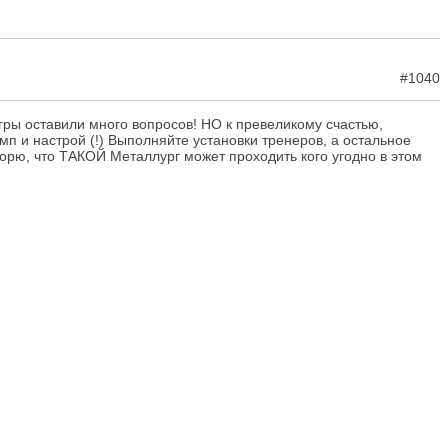
#1040
игры оставили много вопросов! НО к превеликому счастью,
п и настрой (!) Выполняйте установки тренеров, а остальное
орю, что ТАКОЙ Металлург может проходить кого угодно в этом