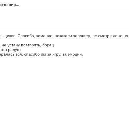
тления...
льщиков. Спасибо, команде, показали характер, не смотря даже на 
, не устану повторять, борец
это радует.
ралась вся, спасибо им за игру, за эмоции.