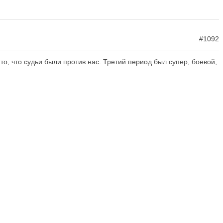
#1092
то, что судьи были против нас. Третий период был супер, боевой,