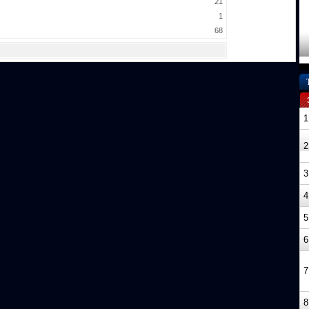
21
1
68
1
2
3
4
5
6
7
8