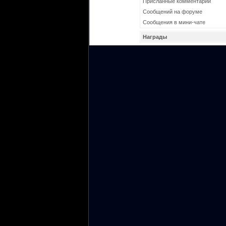
Присланные комментарии
Сообщений на форуме
Сообщения в мини-чате
Награды