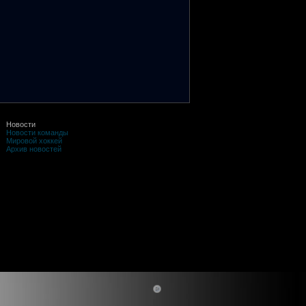
Новости
Новости команды
Мировой хоккей
Архив новостей