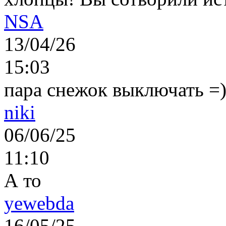
NSA
13/04/26
15:03
пара снежок выключать =)..
niki
06/06/25
11:10
А то
yewebda
16/05/25