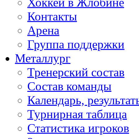
Хоккей в Жлобине
Контакты
Арена
Группа поддержки
Металлург
Тренерский состав
Состав команды
Календарь, результат
Турнирная таблица
Статистика игроков