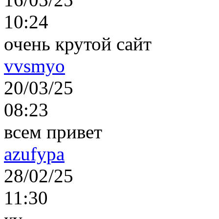
10:24
очень крутой сайт
vvsmyo
20/03/25
08:23
всем привет
azufypa
28/02/25
11:30