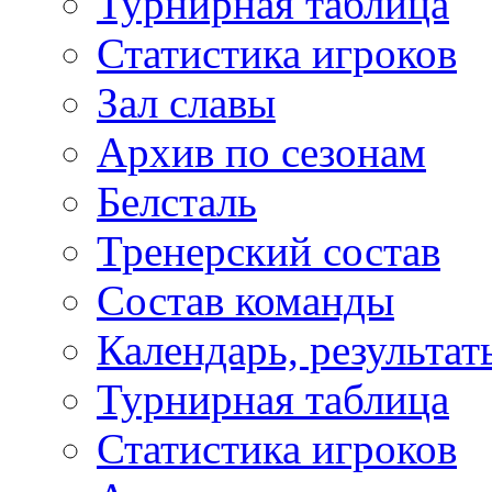
Турнирная таблица
Статистика игроков
Зал славы
Архив по сезонам
Белсталь
Тренерский состав
Состав команды
Календарь, результат
Турнирная таблица
Статистика игроков