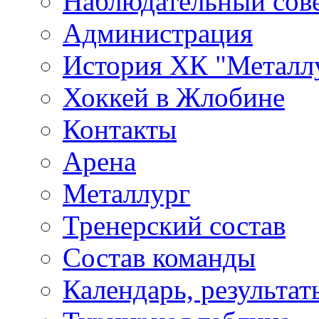
Наблюдательный сов
Администрация
История ХК "Металл
Хоккей в Жлобине
Контакты
Арена
Металлург
Тренерский состав
Состав команды
Календарь, результат