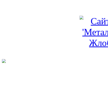
programm