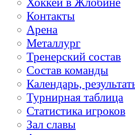
Хоккей в Жлобине
Контакты
Арена
Металлург
Тренерский состав
Состав команды
Календарь, результат
Турнирная таблица
Статистика игроков
Зал славы