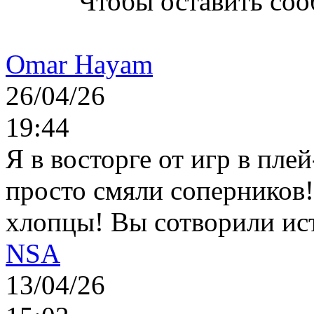
Чтобы оставить со
Omar Hayam
26/04/26
19:44
Я в восторге от игр в пле
просто смяли соперников
хлопцы! Вы сотворили ис
NSA
13/04/26