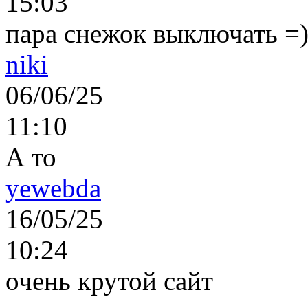
15:03
пара снежок выключать =)..
niki
06/06/25
11:10
А то
yewebda
16/05/25
10:24
очень крутой сайт