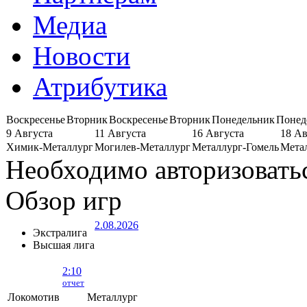
Медиа
Новости
Атрибутика
Воскресенье
Вторник
Воскресенье
Вторник
Понедельник
Понед
9 Августа
11 Августа
16 Августа
18 Ав
Химик-Металлург
Могилев-Металлург
Металлург-Гомель
Мета
Необходимо авторизовать
Обзор игр
2.08.2026
Экстралига
Высшая лига
2:10
отчет
Локомотив
Металлург