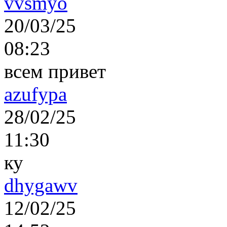
vvsmyo
20/03/25
08:23
всем привет
azufypa
28/02/25
11:30
ку
dhygawv
12/02/25