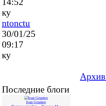
14:52
ку
ntonctu
30/01/25
09:17
ку
Архив
Последние блоги
Ivan Gruntov