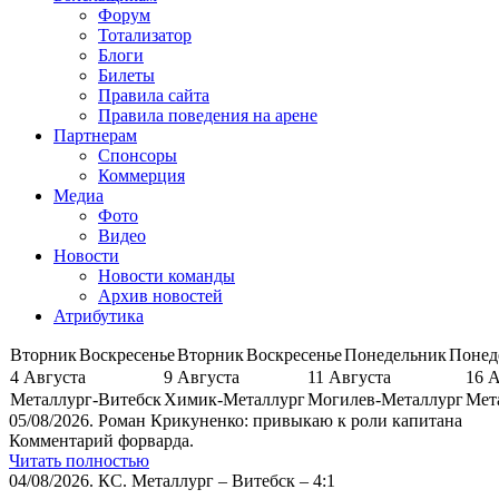
Форум
Тотализатор
Блоги
Билеты
Правила сайта
Правила поведения на арене
Партнерам
Спонсоры
Коммерция
Медиа
Фото
Видео
Новости
Новости команды
Архив новостей
Атрибутика
Вторник
Воскресенье
Вторник
Воскресенье
Понедельник
Понед
4 Августа
9 Августа
11 Августа
16 
Металлург-Витебск
Химик-Металлург
Могилев-Металлург
Мет
05/08/2026.
Роман Крикуненко: привыкаю к роли капитана
Комментарий форварда.
Читать полностью
04/08/2026.
КС. Металлург – Витебск – 4:1