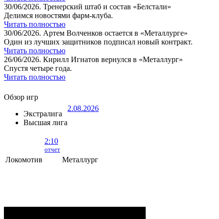
30/06/2026.
Тренерский штаб и состав «Белстали»
Делимся новостями фарм-клуба.
Читать полностью
30/06/2026.
Артем Волченков остается в «Металлурге»
Один из лучших защитников подписал новый контракт.
Читать полностью
26/06/2026.
Кирилл Игнатов вернулся в «Металлург»
Спустя четыре года.
Читать полностью
Обзор игр
2.08.2026
Экстралига
Высшая лига
2:10
отчет
Локомотив
Металлург
Локомотив - Металлург
- 2:10 (0:5, 1:2,