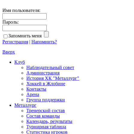
Имя пользователя:
Пароль:
Запомнить меня
Регистрация
|
Напомнить?
Вверх
Клуб
Наблюдательный совет
Администрация
История ХК "Металлург"
Хоккей в Жлобине
Контакты
Арена
Группа поддержки
Металлург
Тренерский состав
Состав команды
Календарь, результаты
Турнирная таблица
Статистика игроков