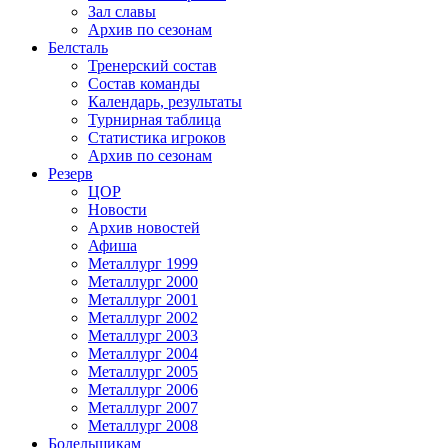
Зал славы
Архив по сезонам
Белсталь
Тренерский состав
Состав команды
Календарь, результаты
Турнирная таблица
Статистика игроков
Архив по сезонам
Резерв
ЦОР
Новости
Архив новостей
Афиша
Металлург 1999
Металлург 2000
Металлург 2001
Металлург 2002
Металлург 2003
Металлург 2004
Металлург 2005
Металлург 2006
Металлург 2007
Металлург 2008
Болельщикам