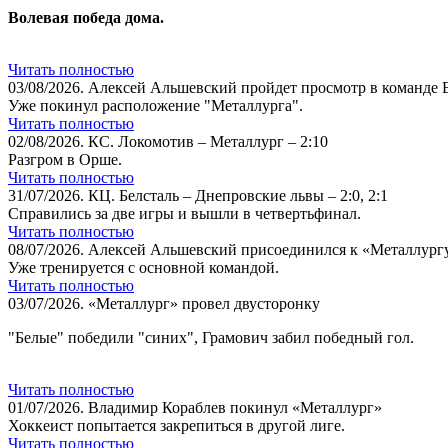
Волевая победа дома.
Читать полностью
03/08/2026.
Алексей Альшевский пройдет просмотр в команде
Уже покинул расположение "Металлурга".
Читать полностью
02/08/2026.
КС. Локомотив – Металлург – 2:10
Разгром в Орше.
Читать полностью
31/07/2026.
КЦ. Белсталь – Днепровские львы – 2:0, 2:1
Справились за две игры и вышли в четвертьфинал.
Читать полностью
08/07/2026.
Алексей Альшевский присоединился к «Металлург
Уже тренируется с основной командой.
Читать полностью
03/07/2026.
«Металлург» провел двусторонку
"Белые" победили "синих", Грамович забил победный гол.
Читать полностью
01/07/2026.
Владимир Кораблев покинул «Металлург»
Хоккеист попытается закрепиться в другой лиге.
Читать полностью