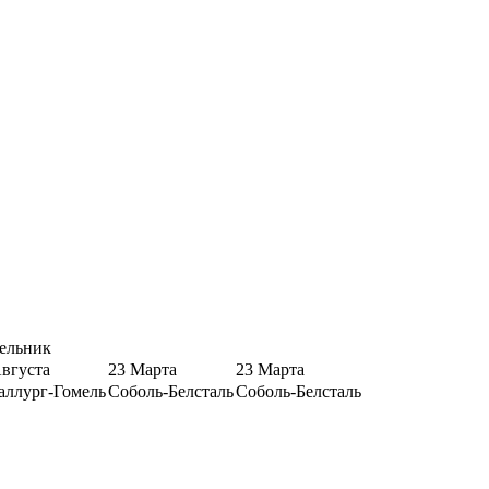
ельник
Августа
23 Марта
23 Марта
аллург-Гомель
Соболь-Белсталь
Соболь-Белсталь