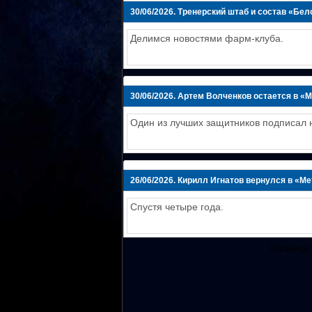
30/06/2026.
Тренерский штаб и состав «Бел
Делимся новостями фарм-клуба.
30/06/2026.
Артем Волченков остается в «
Один из лучших защитников подписал н
26/06/2026.
Кирилл Игнатов вернулся в «М
Спустя четыре года.
Страница 