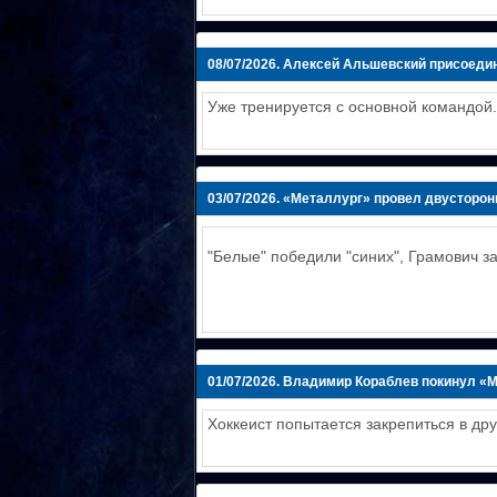
08/07/2026.
Алексей Альшевский присоедин
Уже тренируется с основной командой.
03/07/2026.
«Металлург» провел двусторон
"Белые" победили "синих", Грамович з
01/07/2026.
Владимир Кораблев покинул «
Хоккеист попытается закрепиться в дру