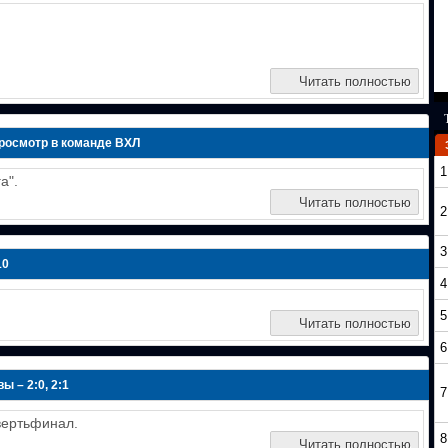
Читать полностью
росмотр в команде ВХЛ
1
а".
Читать полностью
2
3
10
4
5
Читать полностью
6
 – 2:0, 2:1
7
вертьфинал.
8
Читать полностью