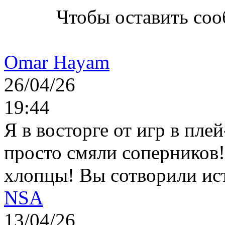
Чтобы оставить со
Omar Hayam
26/04/26
19:44
Я в восторге от игр в пле
просто смяли соперников
хлопцы! Вы сотворили ис
NSA
13/04/26