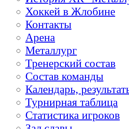
Хоккей в Жлобине
Контакты
Арена
Металлург
Тренерский состав
Состав команды
Календарь, результат
Турнирная таблица
Статистика игроков
Зал славы