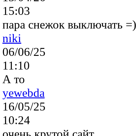
15:03
пара снежок выключать =)..
niki
06/06/25
11:10
А то
yewebda
16/05/25
10:24
очень крутой сайт