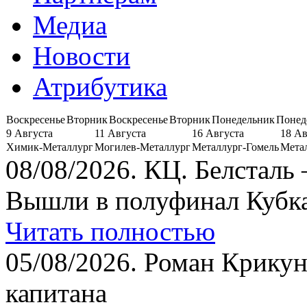
Медиа
Новости
Атрибутика
Воскресенье
Вторник
Воскресенье
Вторник
Понедельник
Понед
9 Августа
11 Августа
16 Августа
18 Ав
Химик-Металлург
Могилев-Металлург
Металлург-Гомель
Мета
08/08/2026.
КЦ. Белсталь 
Вышли в полуфинал Кубка
Читать полностью
05/08/2026.
Роман Крикун
капитана