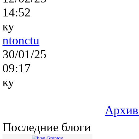
14:52
ку
ntonctu
30/01/25
09:17
ку
Архив
Последние блоги