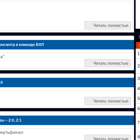
Читать полностью
росмотр в команде ВХЛ
1
а".
Читать полностью
2
3
10
4
5
Читать полностью
6
 – 2:0, 2:1
7
вертьфинал.
8
Читать полностью