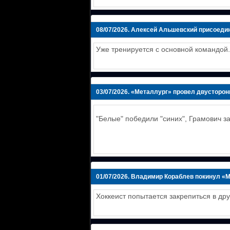
08/07/2026.
Алексей Альшевский присоедин
Уже тренируется с основной командой.
03/07/2026.
«Металлург» провел двусторон
"Белые" победили "синих", Грамович з
01/07/2026.
Владимир Кораблев покинул «
Хоккеист попытается закрепиться в дру