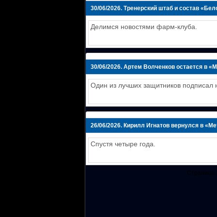
30/06/2026.
Тренерский штаб и состав «Бел
Делимся новостями фарм-клуба.
30/06/2026.
Артем Волченков остается в «
Один из лучших защитников подписал н
26/06/2026.
Кирилл Игнатов вернулся в «М
Спустя четыре года.
Страница 