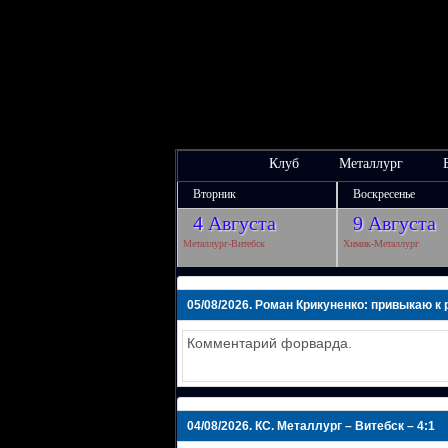
Клуб
Металлург
Вторник
Воскресенье
4 Августа
9 Августа
Металлург-Витебск
Химик-Металлург
05/08/2026.
Роман Крикуненко: привыкаю к 
Комментарий форварда.
04/08/2026.
КС. Металлург – Витебск – 4:1