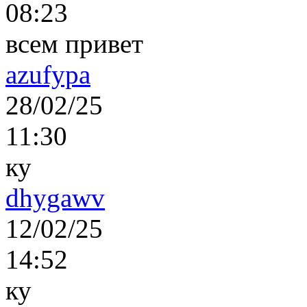
08:23
всем привет
azufypa
28/02/25
11:30
ку
dhygawv
12/02/25
14:52
ку