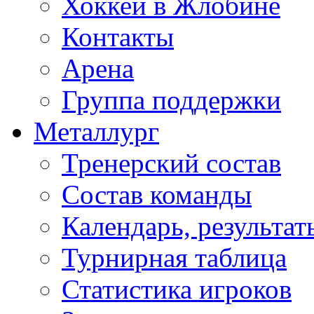
Хоккей в Жлобине
Контакты
Арена
Группа поддержки
Металлург
Тренерский состав
Состав команды
Календарь, результат
Турнирная таблица
Статистика игроков