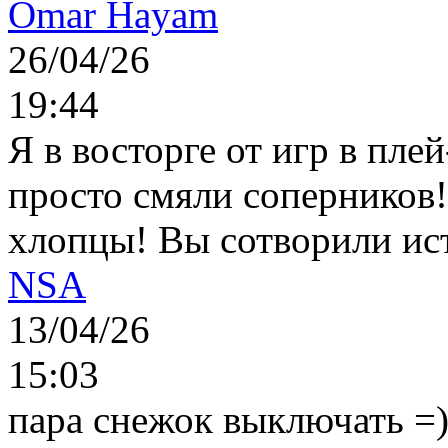
Omar Hayam
26/04/26
19:44
Я в восторге от игр в пле
просто смяли соперников
хлопцы! Вы сотворили ис
NSA
13/04/26
15:03
пара снежок выключать =)..