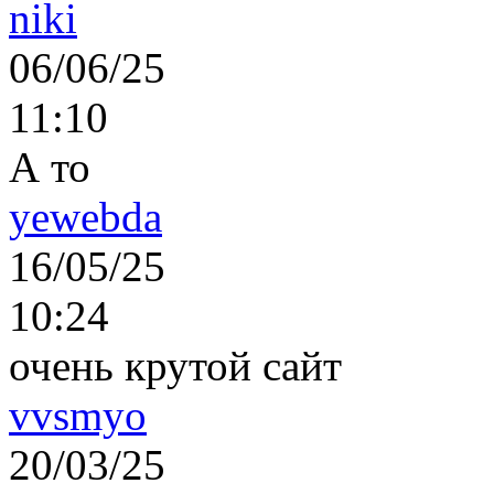
niki
06/06/25
11:10
А то
yewebda
16/05/25
10:24
очень крутой сайт
vvsmyo
20/03/25