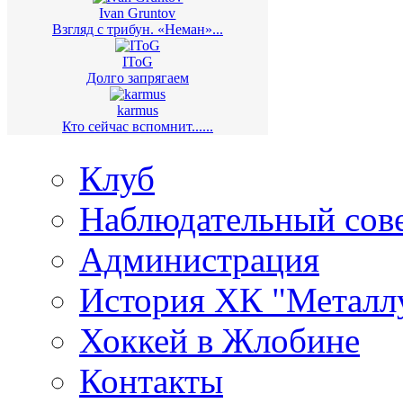
Ivan Gruntov
Взгляд с трибун. «Неман»...
IToG
Долго запрягаем
karmus
Кто сейчас вспомнит......
Клуб
Наблюдательный сов
Администрация
История ХК "Металл
Хоккей в Жлобине
Контакты