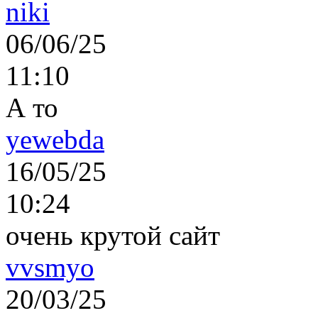
niki
06/06/25
11:10
А то
yewebda
16/05/25
10:24
очень крутой сайт
vvsmyo
20/03/25