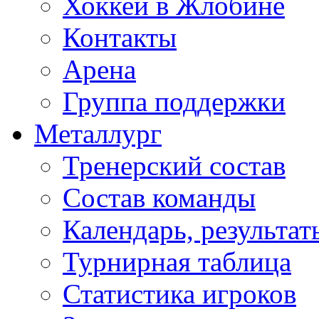
Хоккей в Жлобине
Контакты
Арена
Группа поддержки
Металлург
Тренерский состав
Состав команды
Календарь, результат
Турнирная таблица
Статистика игроков