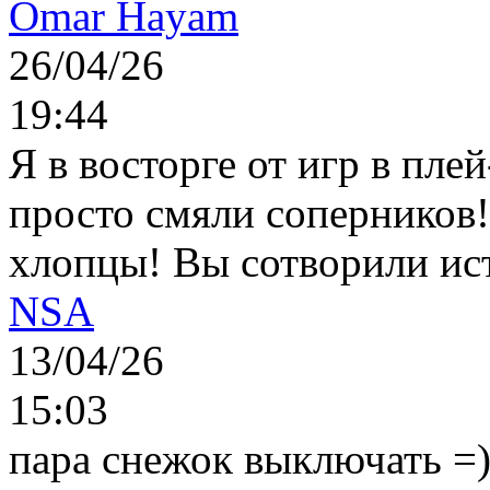
Omar Hayam
26/04/26
19:44
Я в восторге от игр в пле
просто смяли соперников
хлопцы! Вы сотворили ис
NSA
13/04/26
15:03
пара снежок выключать =)..