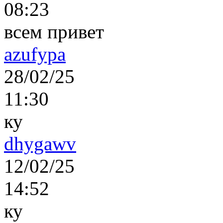
08:23
всем привет
azufypa
28/02/25
11:30
ку
dhygawv
12/02/25
14:52
ку