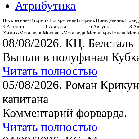
Атрибутика
Воскресенье
Вторник
Воскресенье
Вторник
Понедельник
Понед
9 Августа
11 Августа
16 Августа
18 Ав
Химик-Металлург
Могилев-Металлург
Металлург-Гомель
Мета
08/08/2026.
КЦ. Белсталь 
Вышли в полуфинал Кубка
Читать полностью
05/08/2026.
Роман Крикун
капитана
Комментарий форварда.
Читать полностью