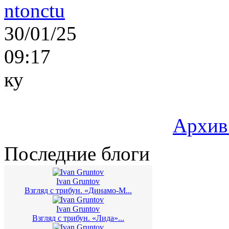
ntonctu
30/01/25
09:17
ку
Архив
Последние блоги
Ivan Gruntov
Взгляд с трибун. «Динамо-М...
Ivan Gruntov
Взгляд с трибун. «Лида»...