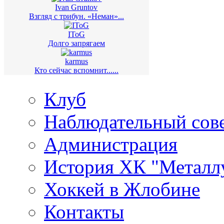
Ivan Gruntov
Взгляд с трибун. «Неман»...
IToG
Долго запрягаем
karmus
Кто сейчас вспомнит......
Клуб
Наблюдательный сов
Администрация
История ХК "Металл
Хоккей в Жлобине
Контакты