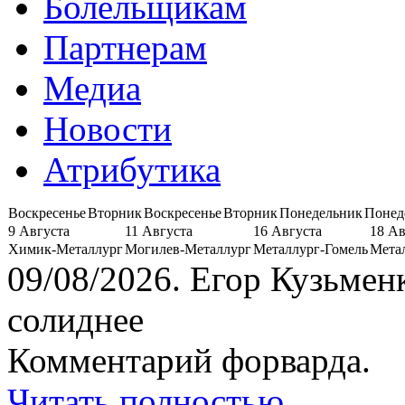
Болельщикам
Партнерам
Медиа
Новости
Атрибутика
Воскресенье
Вторник
Воскресенье
Вторник
Понедельник
Понед
9 Августа
11 Августа
16 Августа
18 Ав
Химик-Металлург
Могилев-Металлург
Металлург-Гомель
Мета
09/08/2026.
Егор Кузьмен
солиднее
Комментарий форварда.
Читать полностью