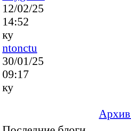
12/02/25
14:52
ку
ntonctu
30/01/25
09:17
ку
Архив
Последние блоги