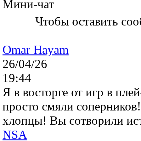
Мини-чат
Чтобы оставить со
Omar Hayam
26/04/26
19:44
Я в восторге от игр в пле
просто смяли соперников
хлопцы! Вы сотворили ис
NSA