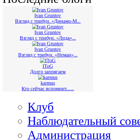
Ivan Gruntov
Взгляд с трибун. «Динамо-М...
Ivan Gruntov
Взгляд с трибун. «Лида»...
Ivan Gruntov
Взгляд с трибун. «Неман»...
IToG
Долго запрягаем
karmus
Кто сейчас вспомнит......
Клуб
Наблюдательный сов
Администрация