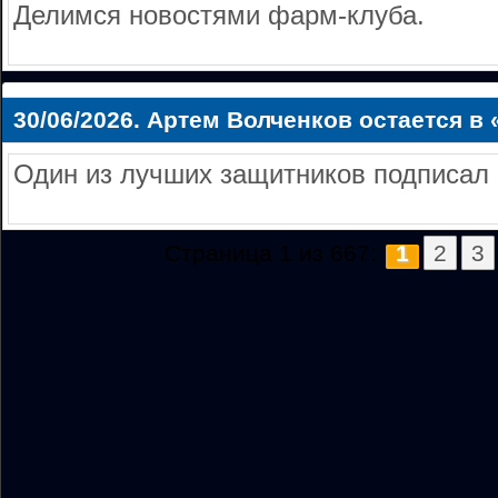
Делимся новостями фарм-клуба.
30/06/2026.
Артем Волченков остается в
Один из лучших защитников подписал 
Страница 1 из 667:
1
2
3