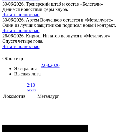
30/06/2026.
Тренерский штаб и состав «Белстали»
Делимся новостями фарм-клуба.
Читать полностью
30/06/2026.
Артем Волченков остается в «Металлурге»
Один из лучших защитников подписал новый контракт.
Читать полностью
26/06/2026.
Кирилл Игнатов вернулся в «Металлург»
Спустя четыре года.
Читать полностью
Обзор игр
2.08.2026
Экстралига
Высшая лига
2:10
отчет
Локомотив
Металлург
Локомотив - Металлург
- 2:10 (0:5, 1:2,