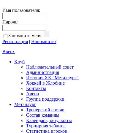
Имя пользователя:
Пароль:
Запомнить меня
Регистрация
|
Напомнить?
Вверх
Клуб
Наблюдательный совет
Администрация
История ХК "Металлург"
Хоккей в Жлобине
Контакты
Арена
Группа поддержки
Металлург
Тренерский состав
Состав команды
Календарь, результаты
Турнирная таблица
Статистика игроков