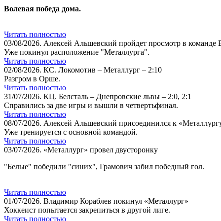
Волевая победа дома.
Читать полностью
03/08/2026.
Алексей Альшевский пройдет просмотр в команде
Уже покинул расположение "Металлурга".
Читать полностью
02/08/2026.
КС. Локомотив – Металлург – 2:10
Разгром в Орше.
Читать полностью
31/07/2026.
КЦ. Белсталь – Днепровские львы – 2:0, 2:1
Справились за две игры и вышли в четвертьфинал.
Читать полностью
08/07/2026.
Алексей Альшевский присоединился к «Металлург
Уже тренируется с основной командой.
Читать полностью
03/07/2026.
«Металлург» провел двусторонку
"Белые" победили "синих", Грамович забил победный гол.
Читать полностью
01/07/2026.
Владимир Кораблев покинул «Металлург»
Хоккеист попытается закрепиться в другой лиге.
Читать полностью