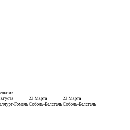
ельник
Августа
23 Марта
23 Марта
аллург-Гомель
Соболь-Белсталь
Соболь-Белсталь