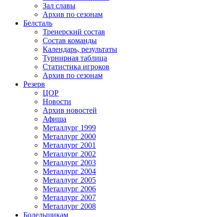
Зал славы
Архив по сезонам
Белсталь
Тренерский состав
Состав команды
Календарь, результаты
Турнирная таблица
Статистика игроков
Архив по сезонам
Резерв
ЦОР
Новости
Архив новостей
Афиша
Металлург 1999
Металлург 2000
Металлург 2001
Металлург 2002
Металлург 2003
Металлург 2004
Металлург 2005
Металлург 2006
Металлург 2007
Металлург 2008
Болельщикам