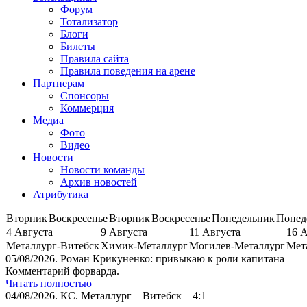
Форум
Тотализатор
Блоги
Билеты
Правила сайта
Правила поведения на арене
Партнерам
Спонсоры
Коммерция
Медиа
Фото
Видео
Новости
Новости команды
Архив новостей
Атрибутика
Вторник
Воскресенье
Вторник
Воскресенье
Понедельник
Понед
4 Августа
9 Августа
11 Августа
16 
Металлург-Витебск
Химик-Металлург
Могилев-Металлург
Мет
05/08/2026.
Роман Крикуненко: привыкаю к роли капитана
Комментарий форварда.
Читать полностью
04/08/2026.
КС. Металлург – Витебск – 4:1