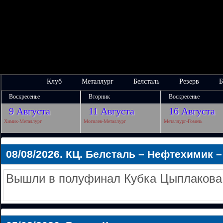
Клуб
Металлург
Белсталь
Резерв
Б
Воскресенье
Вторник
Воскресенье
9 Августа
11 Августа
16 Августа
Химик-Металлург
Могилев-Металлург
Металлург-Гомель
08/08/2026.
КЦ. Белсталь – Нефтехимик – 3
Вышли в полуфинал Кубка Цыплакова