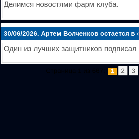
Делимся новостями фарм-клуба.
30/06/2026.
Артем Волченков остается в
Один из лучших защитников подписал 
Страница 1 из 667:
1
2
3