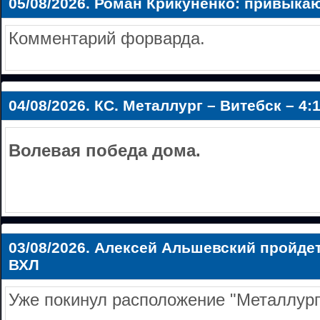
05/08/2026.
Роман Крикуненко: привыкаю
Комментарий форварда.
04/08/2026.
КС. Металлург – Витебск – 4:
Волевая победа дома.
03/08/2026.
Алексей Альшевский пройдет
ВХЛ
Уже покинул расположение "Металлург