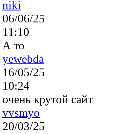
niki
06/06/25
11:10
А то
yewebda
16/05/25
10:24
очень крутой сайт
vvsmyo
20/03/25