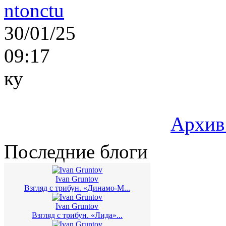
ntonctu
30/01/25
09:17
ку
Архив
Последние блоги
Ivan Gruntov
Взгляд с трибун. «Динамо-М...
Ivan Gruntov
Взгляд с трибун. «Лида»...