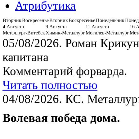
Атрибутика
Вторник
Воскресенье
Вторник
Воскресенье
Понедельник
Понед
4 Августа
9 Августа
11 Августа
16 
Металлург-Витебск
Химик-Металлург
Могилев-Металлург
Мет
05/08/2026.
Роман Крикун
капитана
Комментарий форварда.
Читать полностью
04/08/2026.
КС. Металлург
Волевая победа дома.