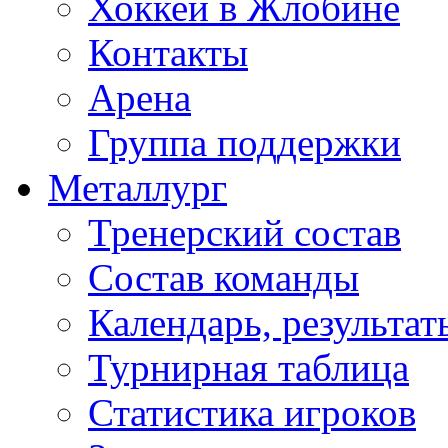
Хоккей в Жлобине
Контакты
Арена
Группа поддержки
Металлург
Тренерский состав
Состав команды
Календарь, результат
Турнирная таблица
Статистика игроков