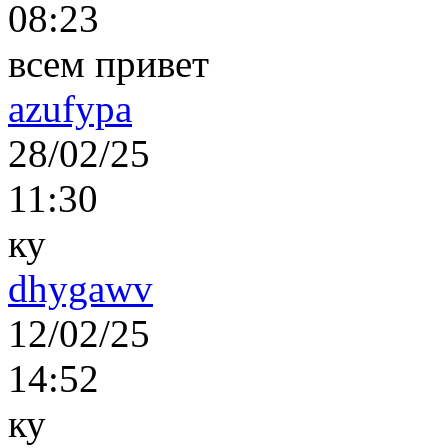
08:23
всем привет
azufypa
28/02/25
11:30
ку
dhygawv
12/02/25
14:52
ку