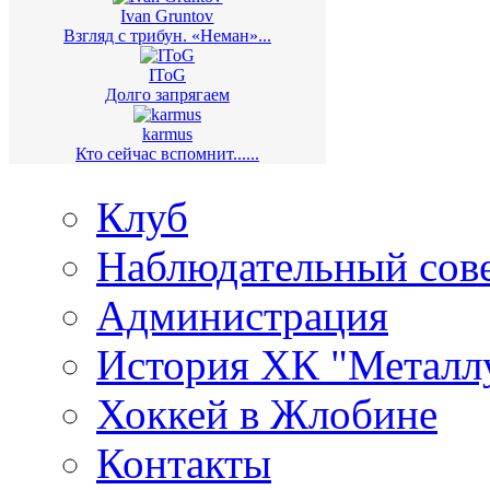
Ivan Gruntov
Взгляд с трибун. «Неман»...
IToG
Долго запрягаем
karmus
Кто сейчас вспомнит......
Клуб
Наблюдательный сов
Администрация
История ХК "Металл
Хоккей в Жлобине
Контакты