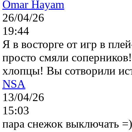
Omar Hayam
26/04/26
19:44
Я в восторге от игр в пле
просто смяли соперников
хлопцы! Вы сотворили ис
NSA
13/04/26
15:03
пара снежок выключать =)..