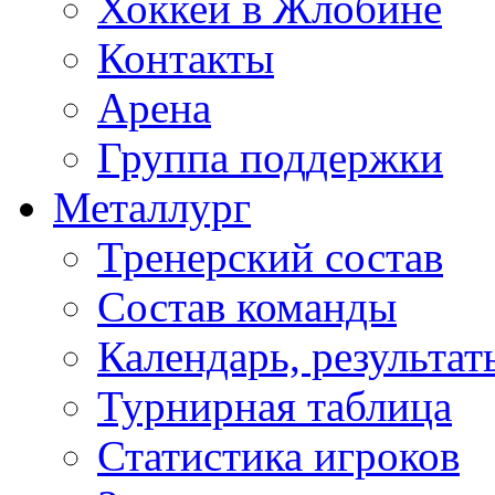
Хоккей в Жлобине
Контакты
Арена
Группа поддержки
Металлург
Тренерский состав
Состав команды
Календарь, результат
Турнирная таблица
Статистика игроков