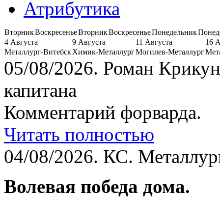
Атрибутика
Вторник
Воскресенье
Вторник
Воскресенье
Понедельник
Понед
4 Августа
9 Августа
11 Августа
16 
Металлург-Витебск
Химик-Металлург
Могилев-Металлург
Мет
05/08/2026.
Роман Крикун
капитана
Комментарий форварда.
Читать полностью
04/08/2026.
КС. Металлург
Волевая победа дома.