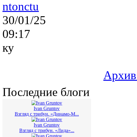
ntonctu
30/01/25
09:17
ку
Архив
Последние блоги
Ivan Gruntov
Взгляд с трибун. «Динамо-М...
Ivan Gruntov
Взгляд с трибун. «Лида»...