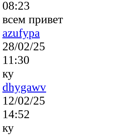
08:23
всем привет
azufypa
28/02/25
11:30
ку
dhygawv
12/02/25
14:52
ку