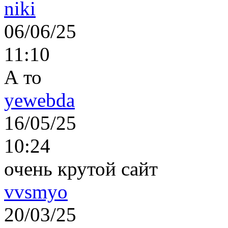
niki
06/06/25
11:10
А то
yewebda
16/05/25
10:24
очень крутой сайт
vvsmyo
20/03/25