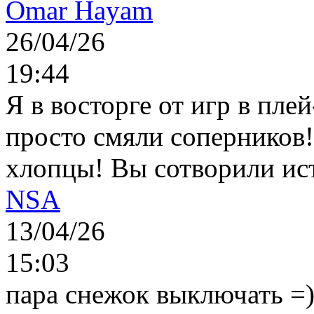
Omar Hayam
26/04/26
19:44
Я в восторге от игр в пле
просто смяли соперников
хлопцы! Вы сотворили ис
NSA
13/04/26
15:03
пара снежок выключать =)..