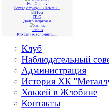
Ivan Gruntov
Взгляд с трибун. «Неман»...
IToG
Долго запрягаем
karmus
Кто сейчас вспомнит......
Клуб
Наблюдательный сов
Администрация
История ХК "Металл
Хоккей в Жлобине
Контакты