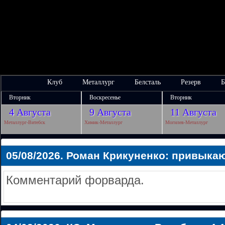
Клуб
Металлург
Белсталь
Резерв
Б
Вторник
Воскресенье
Вторник
4 Августа
9 Августа
11 Августа
Металлург-Витебск
Химик-Металлург
Могилев-Металлург
05/08/2026.
Роман Крикуненко: привыкаю
Комментарий форварда.