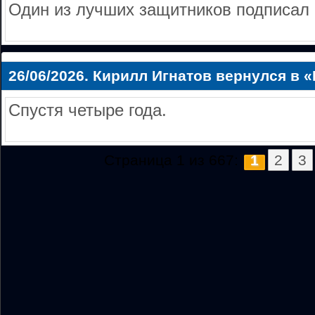
Один из лучших защитников подписал 
26/06/2026.
Кирилл Игнатов вернулся в 
Спустя четыре года.
Страница 1 из 667:
1
2
3