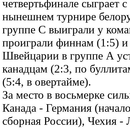
четвертьфинале сыграет 
нынешнем турнире белору
группе С выиграли у кома
проиграли финнам (1:5) и
Швейцарии в группе А уст
канадцам (2:3, по буллит
(5:4, в овертайме).
За место в восьмерке сил
Канада - Германия (начало
сборная России), Чехия - 