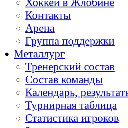
Хоккей в Жлобине
Контакты
Арена
Группа поддержки
Металлург
Тренерский состав
Состав команды
Календарь, результат
Турнирная таблица
Статистика игроков