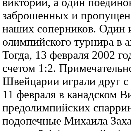
викторий, а один поедино
заброшенных и пропущенн
наших соперников. Один и
олимпийского турнира в 
Тогда, 13 февраля 2002 г
счетом 1:2. Примечательн
Швейцарии играли друг с 
11 февраля в канадском В
предолимпийских спаррин
подопечные Михаила Заха