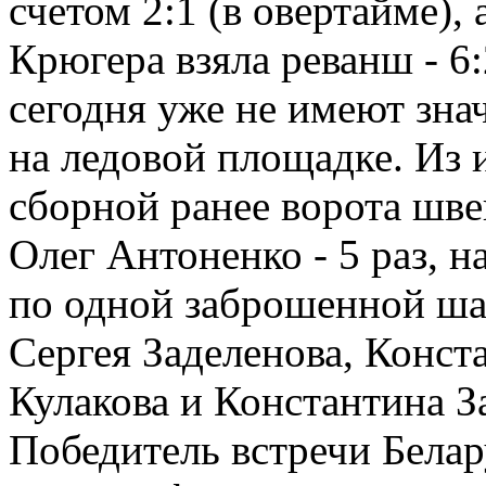
счетом 2:1 (в овертайме),
Крюгера взяла реванш - 6:
сегодня уже не имеют знач
на ледовой площадке. Из
сборной ранее ворота шв
Олег Антоненко - 5 раз, н
по одной заброшенной ша
Сергея Заделенова, Конст
Кулакова и Константина З
Победитель встречи Белар