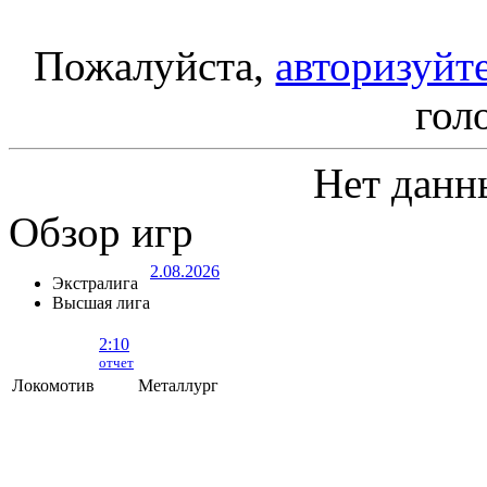
Пожалуйста,
авторизуйт
гол
Нет данн
Обзор игр
2.08.2026
Экстралига
Высшая лига
2:10
отчет
Локомотив
Металлург