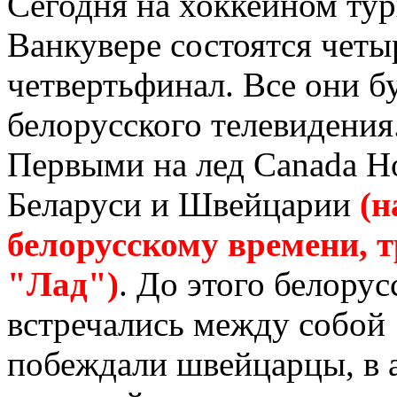
Сегодня на хоккейном ту
Ванкувере состоятся четы
четвертьфинал. Все они б
белорусского телевидения
Первыми на лед Canada H
Беларуси и Швейцарии
(н
белорусскому времени, 
"Лад")
. До этого белору
встречались между собой 
побеждали швейцарцы, в а