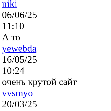
niki
06/06/25
11:10
А то
yewebda
16/05/25
10:24
очень крутой сайт
vvsmyo
20/03/25