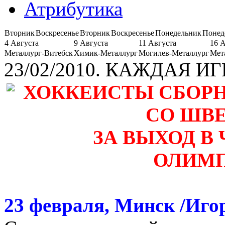
Атрибутика
Вторник
Воскресенье
Вторник
Воскресенье
Понедельник
Понед
4 Августа
9 Августа
11 Августа
16 
Металлург-Витебск
Химик-Металлург
Могилев-Металлург
Мет
23/02/2010. КАЖДАЯ 
ХОККЕИСТЫ СБОР
СО ШВ
ЗА ВЫХОД В
ОЛИМП
23 февраля, Минск /Иго