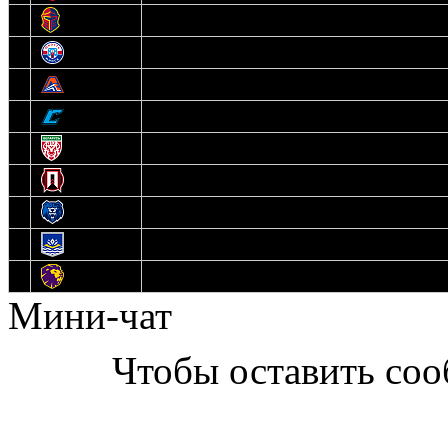
6
Рыцари
7
Юниор
8
Локо
9
Соболь
10
U17
11
Прогресс
12
Медведи
13
Нефтехимик
14
Днепровские Львы
Мини-чат
Чтобы оставить со