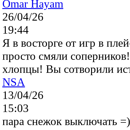
Omar Hayam
26/04/26
19:44
Я в восторге от игр в пле
просто смяли соперников
хлопцы! Вы сотворили ис
NSA
13/04/26
15:03
пара снежок выключать =)..