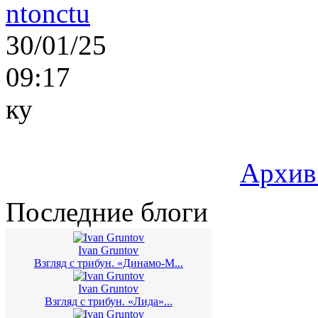
ntonctu
30/01/25
09:17
ку
Архив
Последние блоги
Ivan Gruntov
Взгляд с трибун. «Динамо-М...
Ivan Gruntov
Взгляд с трибун. «Лида»...