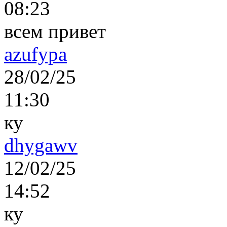
08:23
всем привет
azufypa
28/02/25
11:30
ку
dhygawv
12/02/25
14:52
ку