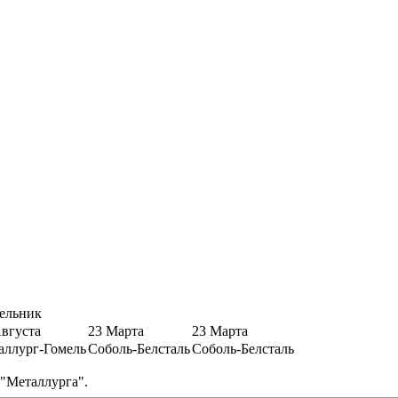
ельник
Августа
23 Марта
23 Марта
аллург-Гомель
Соболь-Белсталь
Соболь-Белсталь
 "Металлурга".