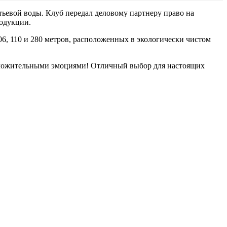
ьевой воды. Клуб передал деловому партнеру право на
одукции.
6, 110 и 280 метров, расположенных в экологически чистом
положительными эмоциями! Отличный выбор для настоящих