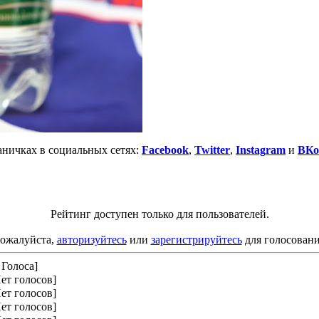
аничках в социальных сетях:
Facebook
,
Twitter
,
Instagram
и
ВКо
Рейтинг доступен только для пользователей.
ожалуйста,
авторизуйтесь
или
зарегистрируйтесь
для голосовани
 Голоса]
ет голосов]
ет голосов]
ет голосов]