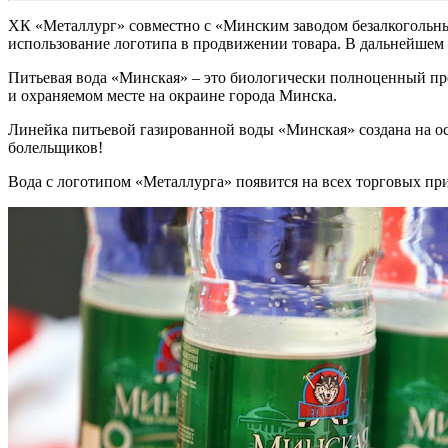
ХК «Металлург» совместно с «Минским заводом безалкогольных
использование логотипа в продвижении товара. В дальнейшем
Питьевая вода «Минская» – это биологически полноценный про
и охраняемом месте на окраине города Минска.
Линейка питьевой газированной воды «Минская» создана на о
болельщиков!
Вода с логотипом «Металлурга» появится на всех торговых пр