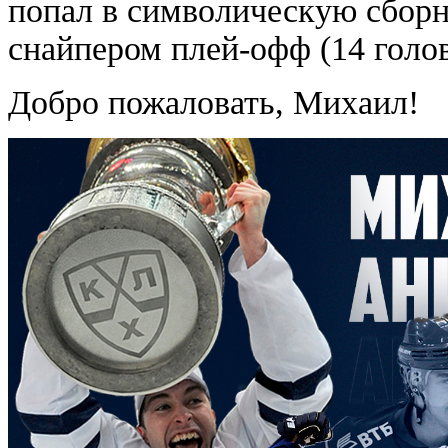
попал в символическую сборн
снайпером плей-офф (14 голов
Добро пожаловать, Михаил!