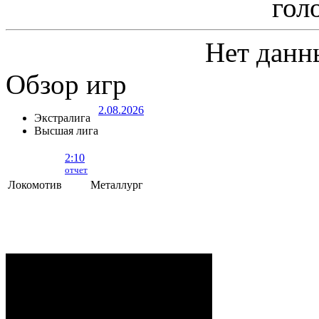
гол
Нет данн
Обзор игр
2.08.2026
Экстралига
Высшая лига
2:10
отчет
Локомотив
Металлург
Локомотив - Металлург
- 2:10 (0:5, 1:2,
1:3)
ОРША
. 2 Августа, 2026 г. .. 595 (0)