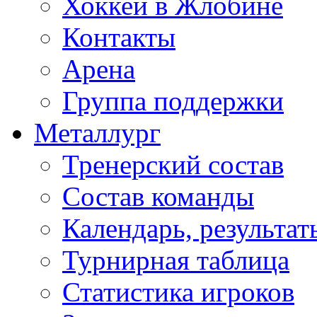
Хоккей в Жлобине
Контакты
Арена
Группа поддержки
Металлург
Тренерский состав
Состав команды
Календарь, результат
Турнирная таблица
Статистика игроков