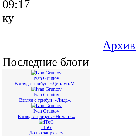
09:17
ку
Архив
Последние блоги
Ivan Gruntov
Взгляд с трибун. «Динамо-М...
Ivan Gruntov
Взгляд с трибун. «Лида»...
Ivan Gruntov
Взгляд с трибун. «Неман»...
IToG
Долго запрягаем