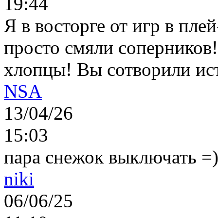
19:44
Я в восторге от игр в пле
просто смяли соперников
хлопцы! Вы сотворили ис
NSA
13/04/26
15:03
пара снежок выключать =)..
niki
06/06/25