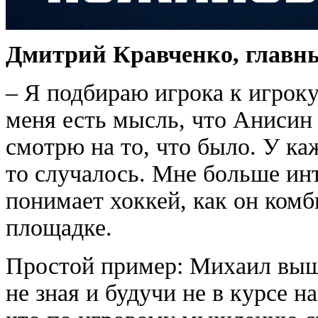
Дмитрий Кравченко, главны
– Я подбираю игрока к игроку
меня есть мысль, что Анисин
смотрю на то, что было. У каж
то случалось. Мне больше инт
понимает хоккей, как он комб
площадке.
Простой пример: Михаил выше
не зная и будучи не в курсе н