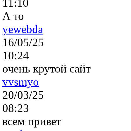
11:10
А то
yewebda
16/05/25
10:24
очень крутой сайт
vvsmyo
20/03/25
08:23
всем привет