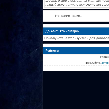
Шесть очков в домашних матчах поз
пятый круг и нужно включить весь ре
Нет комментариев.
Добавить комментарий
Пожалуйста, авторизуйтесь для добавл
Рейтинги
Рейтин
Пожалуйста,
автор