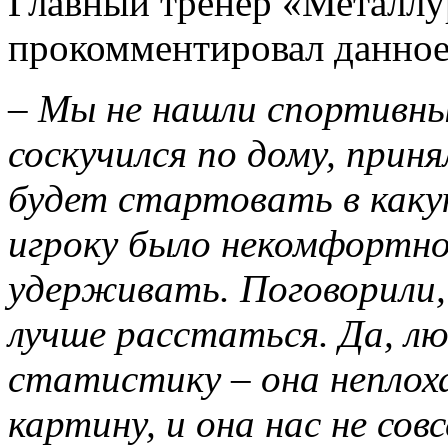
Главный тренер «Металл
прокомментировал данное
– Мы не нашли спортивны
соскучился по дому, прин
будет стартовать в каку
игроку было некомфортно
удерживать. Поговорили,
лучше расстаться. Да, л
статистику – она непло
картину, и она нас не со