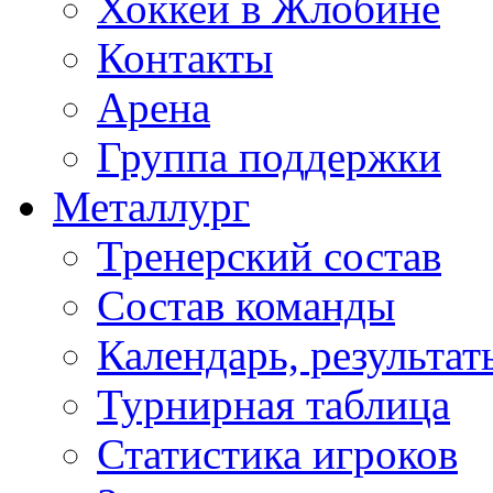
Хоккей в Жлобине
Контакты
Арена
Группа поддержки
Металлург
Тренерский состав
Состав команды
Календарь, результат
Турнирная таблица
Статистика игроков