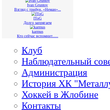
Ivan Gruntov
Взгляд с трибун. «Неман»...
IToG
Долго запрягаем
karmus
Кто сейчас вспомнит......
Клуб
Наблюдательный сов
Администрация
История ХК "Металл
Хоккей в Жлобине
Контакты