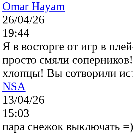
Omar Hayam
26/04/26
19:44
Я в восторге от игр в пле
просто смяли соперников
хлопцы! Вы сотворили ис
NSA
13/04/26
15:03
пара снежок выключать =)..