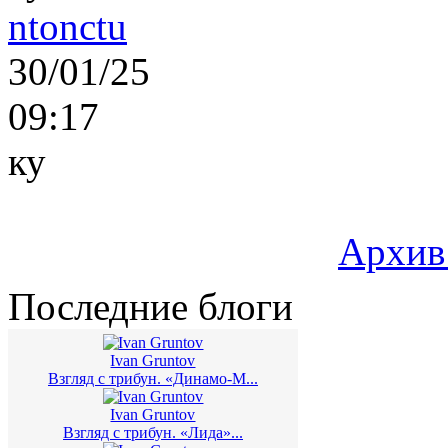
ntonctu
30/01/25
09:17
ку
Архив
Последние блоги
Ivan Gruntov
Взгляд с трибун. «Динамо-М...
Ivan Gruntov
Взгляд с трибун. «Лида»...