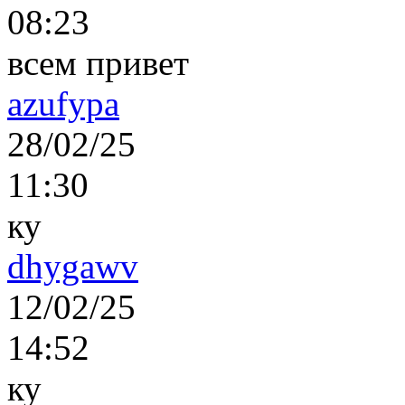
08:23
всем привет
azufypa
28/02/25
11:30
ку
dhygawv
12/02/25
14:52
ку