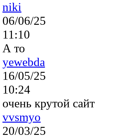
niki
06/06/25
11:10
А то
yewebda
16/05/25
10:24
очень крутой сайт
vvsmyo
20/03/25