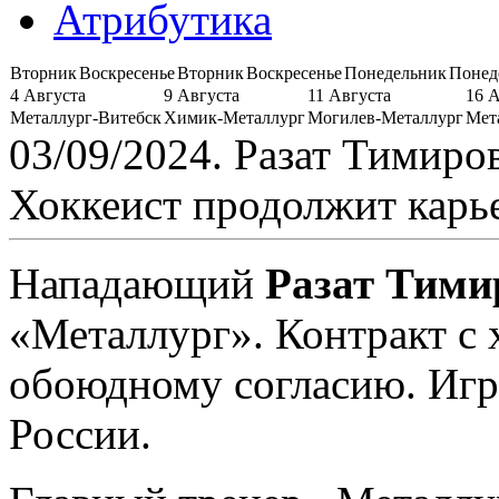
Атрибутика
Вторник
Воскресенье
Вторник
Воскресенье
Понедельник
Понед
4 Августа
9 Августа
11 Августа
16 
Металлург-Витебск
Химик-Металлург
Могилев-Металлург
Мет
03/09/2024. Разат Тимиро
Хоккеист продолжит карье
Нападающий
Разат Тими
«Металлург». Контракт с 
обоюдному согласию. Игр
России.