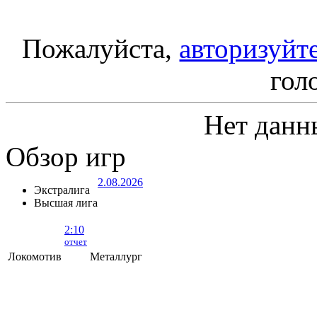
Пожалуйста,
авторизуйт
гол
Нет данн
Обзор игр
2.08.2026
Экстралига
Высшая лига
2:10
отчет
Локомотив
Металлург