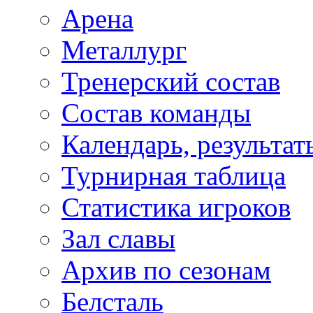
Арена
Металлург
Тренерский состав
Состав команды
Календарь, результат
Турнирная таблица
Статистика игроков
Зал славы
Архив по сезонам
Белсталь