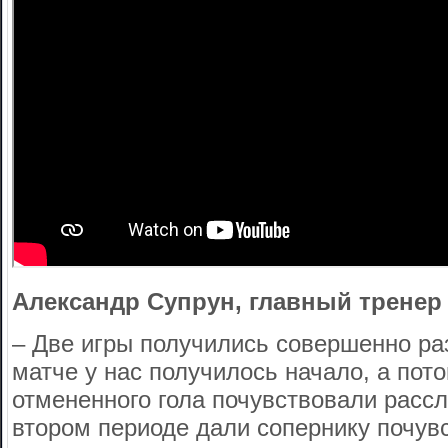
Александр Супрун, главный тренер
– Две игры получились совершенно ра
матче у нас получилось начало, а пот
отмененного гола почувствовали расс
втором периоде дали сопернику почувс