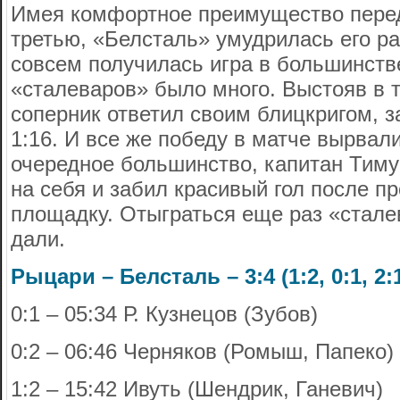
Имея комфортное преимущество пере
третью, «Белсталь» умудрилась его ра
совсем получилась игра в большинстве
«сталеваров» было много. Выстояв в 
соперник ответил своим блицкригом, 
1:16. И все же победу в матче вырвали
очередное большинство, капитан Тиму
на себя и забил красивый гол после п
площадку. Отыграться еще раз «стале
дали.
Рыцари – Белсталь – 3:4 (1:2, 0:1, 2:
0:1 – 05:34 Р. Кузнецов (Зубов)
0:2 – 06:46 Черняков (Ромыш, Папеко)
1:2 – 15:42 Ивуть (Шендрик, Ганевич)