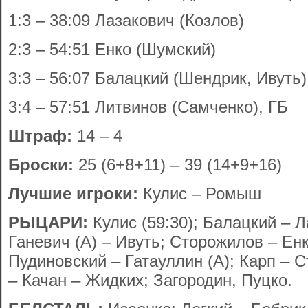
1:3 – 38:09 Лазакович (Козлов)
2:3 – 54:51 Енко (Шумский)
3:3 – 56:07 Балацкий (Шендрик, Ивуть)
3:4 – 57:51 Литвинов (Самченко), ГБ
Штраф:
14 – 4
Броски:
25 (6+8+11) – 39 (14+9+16)
Лучшие игроки:
Кулис – Ромыш
РЫЦАРИ:
Кулис (59:30); Балацкий – Л
Ганевич (А) – Ивуть; Сторожилов – Ен
Пудиновский – Гатауллин (А); Карп – 
– Качан – Жидких; Загородин, Пуцко.