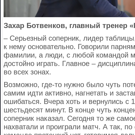
Захар Ботвенков, главный тренер 
– Серьезный соперник, лидер таблицы,
к нему основательно. Говорили парням
фамилии, а люди, с любой командой 
достойно играть. Главное – дисциплин
во всех зонах.
Возможно, где-то нужно было чуть поте
самим идти активно, нагнетать и заст
ошибаться. Вчера хоть и вернулись с 1:
шестьдесят минут. В конце чуть конце
соперник наказал. Сегодня то же само
нахватали и проиграли матч. А так, по