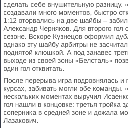
сделать себе внушительную разницу.
создавали много моментов, быстро отк
1:12 оторвались на две шайбы – заби
Александр Черняков. Для второго гол 
сезоне. Вскоре Кузнецов оформил дуб
однако эту шайбу арбитры не засчитал
поднятой клюшкой. А под занавес трет
выходе из своей зоны «Белсталь» поз
один гол отквитать.
После перерыва игра подровнялась и 
курсах, забивать могли обе команды. 
нескольких моментах выручил Исаенко,
гол нашли в концовке: третья тройка 
соперника в средней зоне и дожала мо
Лазакович.