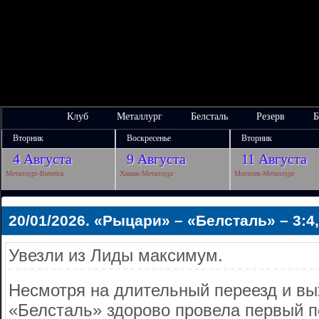
Клуб
Металлург
Белсталь
Резерв
Б
Вторник
Воскресенье
Вторник
4 Августа
9 Августа
11 Августа
Металлург-Витебск
Химик-Металлург
Могилев-Металлург
20/01/2026. «Рыцари» – «Белсталь» – 3:4,
Увезли из Лиды максимум.
Несмотря на длительный переезд и вых
«Белсталь» здорово провела первый п