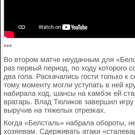
***
Во втором матче неудачным для «Белс
раз первый период, по ходу которого с
два гола. Раскачались гости только к 
тому моменту могли уступать в ней кр
набирала ход, шансы на камбэк ей ст
вратарь. Влад Тюликов завершил игру 
выручив на тяжелых отрезках.
Когда «Белсталь» набрала обороты, н
хозяевам. Сдерживать атаки «сталева