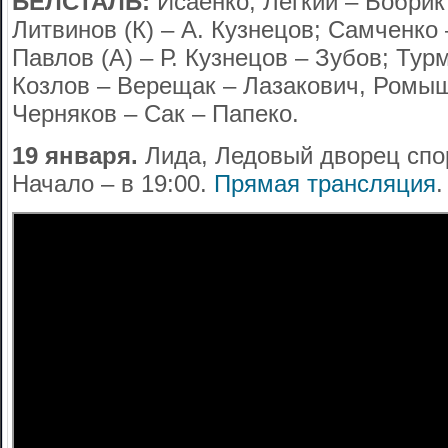
БЕЛСТАЛЬ:
Исаенко; Легкий – Бобрик 
Литвинов (К) – А. Кузнецов; Самченко 
Павлов (А) – Р. Кузнецов – Зубов; Тур
Козлов – Верещак – Лазакович, Ромыш
Черняков – Сак – Папеко.
19 января.
Лида, Ледовый дворец спор
Начало – в 19:00.
Прямая трансляция
.