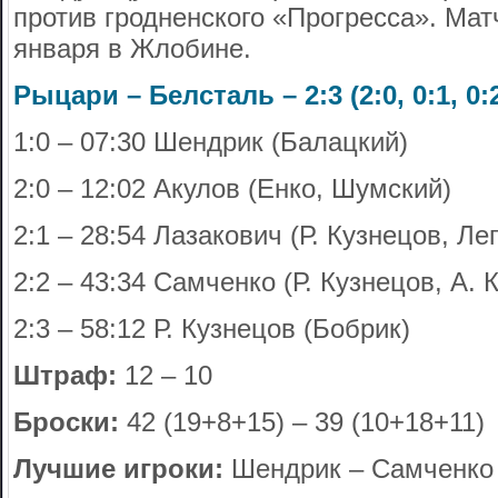
против гродненского «Прогресса». Мат
января в Жлобине.
Рыцари – Белсталь – 2:3 (2:0, 0:1, 0:
1:0 – 07:30 Шендрик (Балацкий)
2:0 – 12:02 Акулов (Енко, Шумский)
2:1 – 28:54 Лазакович (Р. Кузнецов, Ле
2:2 – 43:34 Самченко (Р. Кузнецов, А. 
2:3 – 58:12 Р. Кузнецов (Бобрик)
Штраф:
12 – 10
Броски:
42 (19+8+15) – 39 (10+18+11)
Лучшие игроки:
Шендрик – Самченко