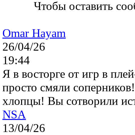
Чтобы оставить со
Omar Hayam
26/04/26
19:44
Я в восторге от игр в пле
просто смяли соперников
хлопцы! Вы сотворили ис
NSA
13/04/26