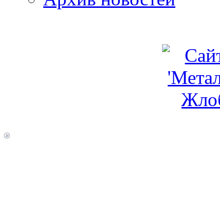
programm