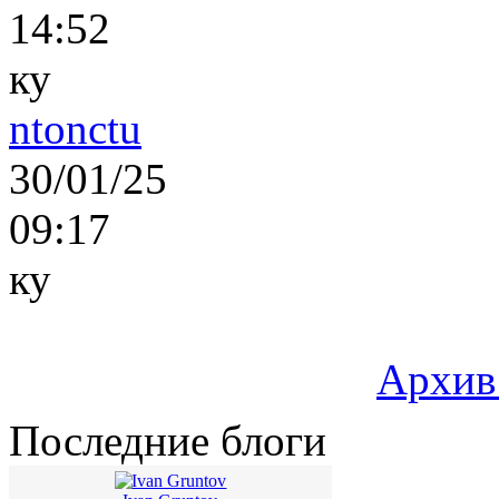
14:52
ку
ntonctu
30/01/25
09:17
ку
Архив
Последние блоги