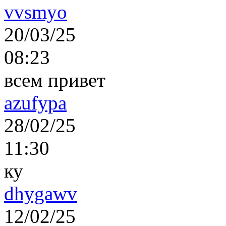
vvsmyo
20/03/25
08:23
всем привет
azufypa
28/02/25
11:30
ку
dhygawv
12/02/25