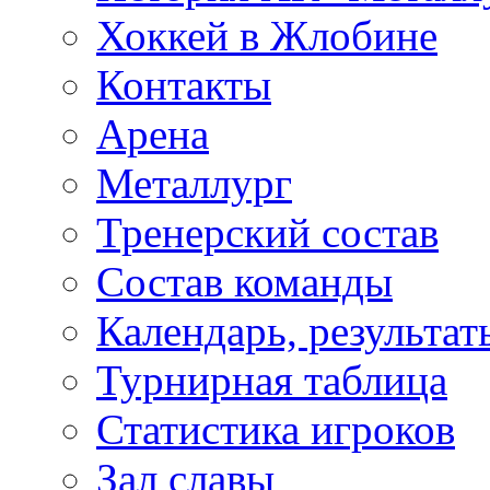
Хоккей в Жлобине
Контакты
Арена
Металлург
Тренерский состав
Состав команды
Календарь, результат
Турнирная таблица
Статистика игроков
Зал славы